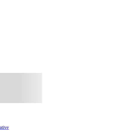
ative