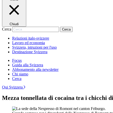
Chiudi
Cerca
Cerca
Relazioni italo-svizzere
Lavoro ed economia
Svizzera, istruzioni per l'uso
Destinazione Svizzera
Focus
Guida alla Svizzera
Abbonamento alla newsletter
Chi siamo
Cerca
Qui Svizzera
Mezza tonnellata di cocaina tra i chicchi di