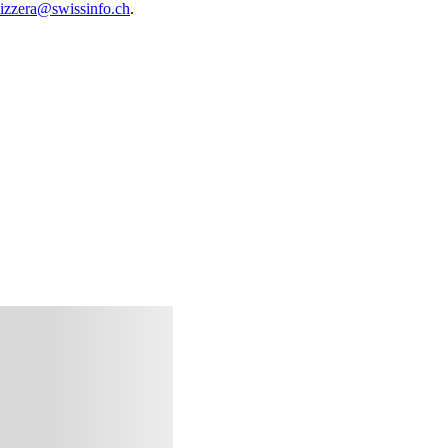
vizzera@swissinfo.ch
.