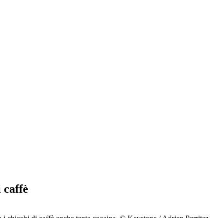
 caffè