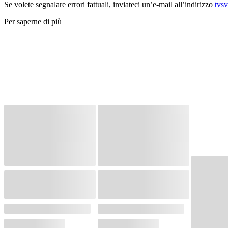
Se volete segnalare errori fattuali, inviateci un’e-mail all’indirizzo
tvs
Per saperne di più