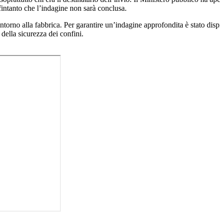
fintanto che l’indagine non sarà conclusa.
intorno alla fabbrica. Per garantire un’indagine approfondita è stato dis
della sicurezza dei confini.