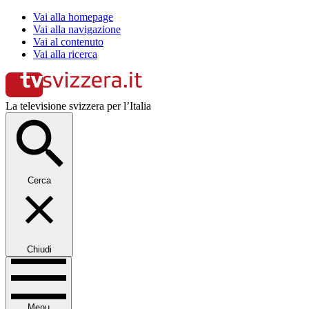
Vai alla homepage
Vai alla navigazione
Vai al contenuto
Vai alla ricerca
La televisione svizzera per l’Italia
Cerca
Chiudi
Menu