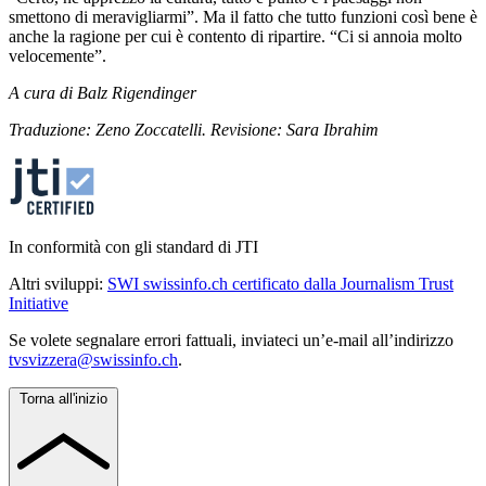
smettono di meravigliarmi”. Ma il fatto che tutto funzioni così bene è
anche la ragione per cui è contento di ripartire. “Ci si annoia molto
velocemente”.
A cura di Balz Rigendinger
Traduzione: Zeno Zoccatelli. Revisione: Sara Ibrahim
In conformità con gli standard di JTI
Altri sviluppi:
SWI swissinfo.ch certificato dalla Journalism Trust
Initiative
Se volete segnalare errori fattuali, inviateci un’e-mail all’indirizzo
tvsvizzera@swissinfo.ch
.
Torna all'inizio