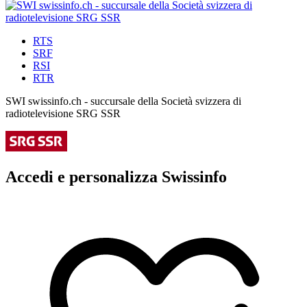
RTS
SRF
RSI
RTR
SWI swissinfo.ch - succursale della Società svizzera di
radiotelevisione SRG SSR
Accedi e personalizza Swissinfo