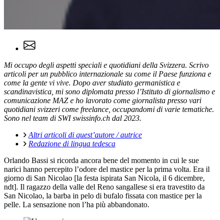
Mi occupo degli aspetti speciali e quotidiani della Svizzera. Scrivo
articoli per un pubblico internazionale su come il Paese funziona e
come la gente vi vive. Dopo aver studiato germanistica e
scandinavistica, mi sono diplomata presso l’Istituto di giornalismo e
comunicazione MAZ e ho lavorato come giornalista presso vari
quotidiani svizzeri come freelance, occupandomi di varie tematiche.
Sono nel team di SWI swissinfo.ch dal 2023.
Altri articoli di quest’autore / autrice
Redazione di lingua tedesca
Orlando Bassi si ricorda ancora bene del momento in cui le sue
narici hanno percepito l’odore del mastice per la prima volta. Era il
giorno di San Nicolao [la festa ispirata San Nicola, il 6 dicembre,
ndt]. Il ragazzo della valle del Reno sangallese si era travestito da
San Nicolao, la barba in pelo di bufalo fissata con mastice per la
pelle. La sensazione non l’ha più abbandonato.