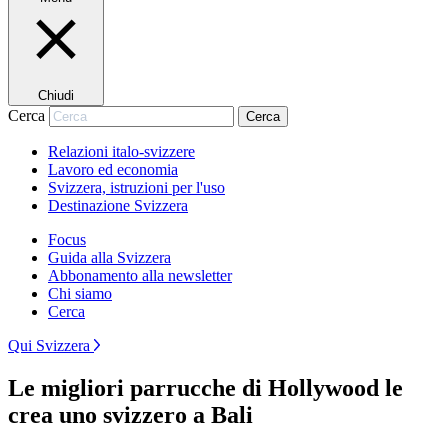
Chiudi
Cerca
Cerca
Relazioni italo-svizzere
Lavoro ed economia
Svizzera, istruzioni per l'uso
Destinazione Svizzera
Focus
Guida alla Svizzera
Abbonamento alla newsletter
Chi siamo
Cerca
Qui Svizzera
Le migliori parrucche di Hollywood le
crea uno svizzero a Bali