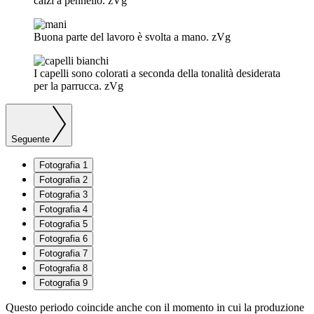
calzi a pennello.
zVg
Buona parte del lavoro è svolta a mano.
zVg
I capelli sono colorati a seconda della tonalità desiderata
per la parrucca.
zVg
Seguente
Fotografia 1
Fotografia 2
Fotografia 3
Fotografia 4
Fotografia 5
Fotografia 6
Fotografia 7
Fotografia 8
Fotografia 9
Questo periodo coincide anche con il momento in cui la produzione