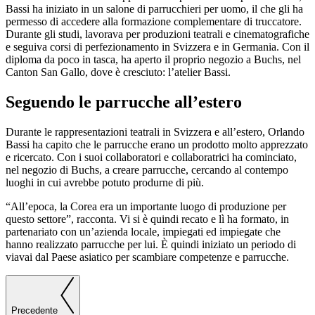
Bassi ha iniziato in un salone di parrucchieri per uomo, il che gli ha
permesso di accedere alla formazione complementare di truccatore.
Durante gli studi, lavorava per produzioni teatrali e cinematografiche
e seguiva corsi di perfezionamento in Svizzera e in Germania. Con il
diploma da poco in tasca, ha aperto il proprio negozio a Buchs, nel
Canton San Gallo, dove è cresciuto: l’atelier Bassi.
Seguendo le parrucche all’estero
Durante le rappresentazioni teatrali in Svizzera e all’estero, Orlando
Bassi ha capito che le parrucche erano un prodotto molto apprezzato
e ricercato. Con i suoi collaboratori e collaboratrici ha cominciato,
nel negozio di Buchs, a creare parrucche, cercando al contempo
luoghi in cui avrebbe potuto produrne di più.
“All’epoca, la Corea era un importante luogo di produzione per
questo settore”, racconta. Vi si è quindi recato e lì ha formato, in
partenariato con un’azienda locale, impiegati ed impiegate che
hanno realizzato parrucche per lui. È quindi iniziato un periodo di
viavai dal Paese asiatico per scambiare competenze e parrucche.
Precedente