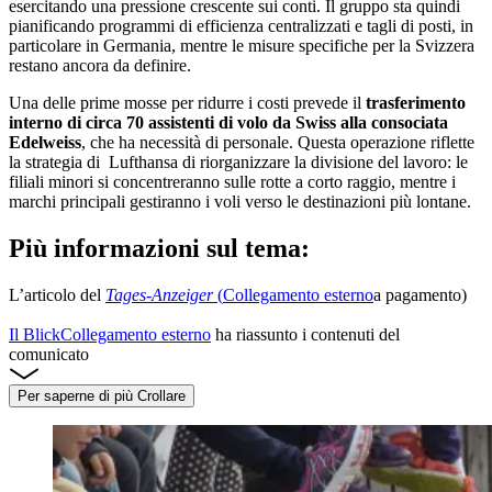
esercitando una pressione crescente sui conti. Il gruppo sta quindi
pianificando programmi di efficienza centralizzati e tagli di posti, in
particolare in Germania, mentre le misure specifiche per la Svizzera
restano ancora da definire.
Una delle prime mosse per ridurre i costi prevede il
trasferimento
interno di circa 70 assistenti di volo da Swiss alla consociata
Edelweiss
, che ha necessità di personale. Questa operazione riflette
la strategia di Lufthansa di riorganizzare la divisione del lavoro: le
filiali minori si concentreranno sulle rotte a corto raggio, mentre i
marchi principali gestiranno i voli verso le destinazioni più lontane.
Più informazioni sul tema:
L’articolo del
Tages-Anzeiger
(
Collegamento esterno
a pagamento)
Il Blick
Collegamento esterno
ha riassunto i contenuti del
comunicato
Per saperne di più
Crollare