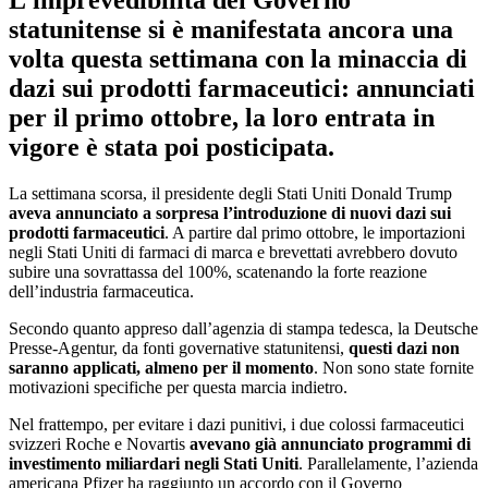
statunitense si è manifestata ancora una
volta questa settimana con la minaccia di
dazi sui prodotti farmaceutici
: annunciati
per il primo ottobre, la loro entrata in
vigore è stata poi posticipata.
La settimana scorsa, il presidente degli Stati Uniti Donald Trump
aveva annunciato a sorpresa l’introduzione di nuovi dazi sui
prodotti farmaceutici
. A partire dal primo ottobre, le importazioni
negli Stati Uniti di farmaci di marca e brevettati avrebbero dovuto
subire una sovrattassa del 100%, scatenando la forte reazione
dell’industria farmaceutica.
Secondo quanto appreso dall’agenzia di stampa tedesca, la Deutsche
Presse-Agentur, da fonti governative statunitensi,
questi dazi non
saranno applicati, almeno per il momento
. Non sono state fornite
motivazioni specifiche per questa marcia indietro.
Nel frattempo, per evitare i dazi punitivi, i due colossi farmaceutici
svizzeri Roche e Novartis
avevano già annunciato programmi di
investimento miliardari negli Stati Uniti
. Parallelamente, l’azienda
americana Pfizer ha raggiunto un accordo con il Governo