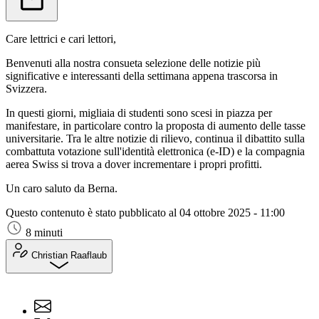
Care lettrici e cari lettori,
Benvenuti alla nostra consueta selezione delle notizie più
significative e interessanti della settimana appena trascorsa in
Svizzera.
In questi giorni, migliaia di studenti sono scesi in piazza per
manifestare, in particolare contro la proposta di aumento delle tasse
universitarie. Tra le altre notizie di rilievo, continua il dibattito sulla
combattuta votazione sull'identità elettronica (e-ID) e la compagnia
aerea Swiss si trova a dover incrementare i propri profitti.
Un caro saluto da Berna.
Questo contenuto è stato pubblicato al
04 ottobre 2025 - 11:00
8 minuti
Christian Raaflaub