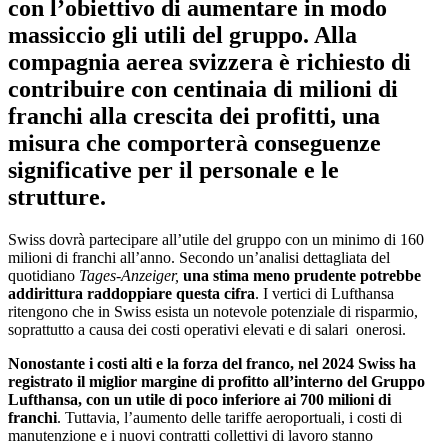
con l’obiettivo di aumentare in modo
massiccio gli utili del gruppo.
Alla
compagnia aerea svizzera è richiesto di
contribuire con centinaia di milioni di
franchi alla crescita dei profitti
, una
misura che comporterà conseguenze
significative per il personale e le
strutture.
Swiss dovrà partecipare all’utile del gruppo con un minimo di 160
milioni di franchi all’anno. Secondo un’analisi dettagliata del
quotidiano
Tages-Anzeiger,
una stima meno prudente potrebbe
addirittura raddoppiare questa cifra
. I vertici di Lufthansa
ritengono che in Swiss esista un notevole potenziale di risparmio,
soprattutto a causa dei costi operativi elevati e di salari onerosi.
Nonostante i costi alti e la forza del franco, nel 2024 Swiss ha
registrato il miglior margine di profitto all’interno del Gruppo
Lufthansa, con un utile di poco inferiore ai 700 milioni di
franchi
. Tuttavia, l’aumento delle tariffe aeroportuali, i costi di
manutenzione e i nuovi contratti collettivi di lavoro stanno