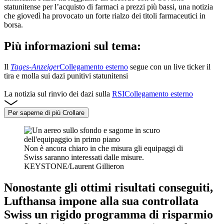
statunitense per l’acquisto di farmaci a prezzi più bassi, una notizia
che giovedì ha provocato un forte rialzo dei titoli farmaceutici in
borsa.
Più informazioni sul tema:
Il
Tages-Anzeiger
Collegamento esterno
segue con un live ticker il
tira e molla sui dazi punitivi statunitensi
La notizia sul rinvio dei dazi sulla
RSI
Collegamento esterno
Per saperne di più
Crollare
Non è ancora chiaro in che misura gli equipaggi di
Swiss saranno interessati dalle misure.
KEYSTONE/Laurent Gillieron
Nonostante gli ottimi risultati conseguiti,
Lufthansa impone alla sua controllata
Swiss un rigido programma di risparmio