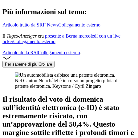
Più informazioni sul tema:
Articolo tratto da SRF News
Collegamento esterno
Il
Tages-Anzeiger
era
presente a Berna mercoledì con un live
ticker
Collegamento esterno
Articolo della RSI
Collegamento esterno
.
Per saperne di più
Crollare
Nel Canton Neuchâtel è in corso un progetto pilota di
patente elettronica.
Keystone / Cyril Zingaro
Il risultato del voto di domenica
sull’identità elettronica (e-ID) è stato
estremamente risicato, con
un’approvazione del 50,4%. Questo
margine sottile
riflette i profondi timori e