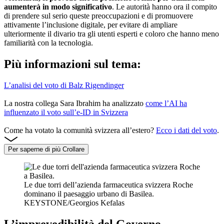
aumenterà in modo significativo
. Le autorità hanno ora il compito
di prendere sul serio queste preoccupazioni e di promuovere
attivamente l’inclusione digitale, per evitare di ampliare
ulteriormente il divario tra gli utenti esperti e coloro che hanno meno
familiarità con la tecnologia.
Più informazioni sul tema:
L’analisi del voto di Balz Rigendinger
La nostra collega Sara Ibrahim ha analizzato
come l’AI ha
influenzato il voto sull’e-ID in Svizzera
Come ha votato la comunità svizzera all’estero?
Ecco i dati del voto
.
Per saperne di più
Crollare
Le due torri dell’azienda farmaceutica svizzera Roche
dominano il paesaggio urbano di Basilea.
KEYSTONE/Georgios Kefalas
L’imprevedibilità del Governo