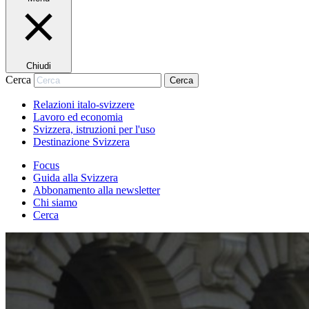
Chiudi
Cerca
Cerca
Relazioni italo-svizzere
Lavoro ed economia
Svizzera, istruzioni per l'uso
Destinazione Svizzera
Focus
Guida alla Svizzera
Abbonamento alla newsletter
Chi siamo
Cerca