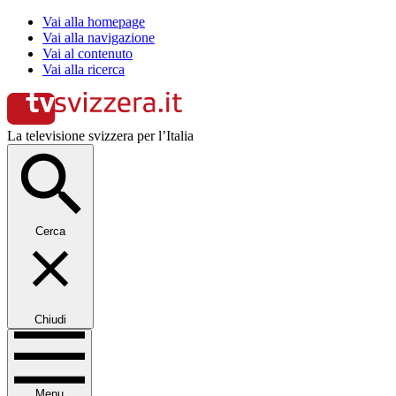
Vai alla homepage
Vai alla navigazione
Vai al contenuto
Vai alla ricerca
La televisione svizzera per l’Italia
Cerca
Chiudi
Menu