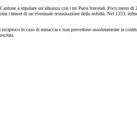
Cantone a stipulare un’alleanza con i tre Paesi forestali. Poco meno di 
nta i timori di un’eventuale restaurazione della nobiltà. Nel 1353, infine
 reciproco in caso di minaccia e non prevedono assolutamente la costit
osciuta.