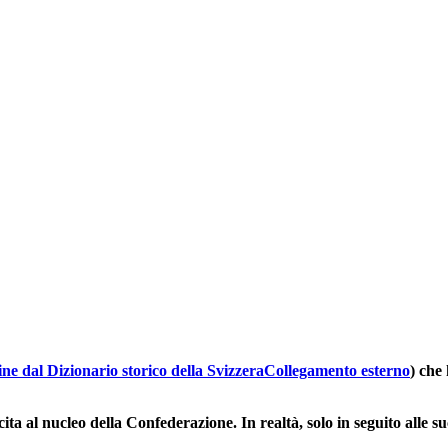
ne dal Dizionario storico della Svizzera
Collegamento esterno
) che
ita al nucleo della Confederazione. In realtà, solo in seguito alle su