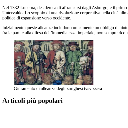
Nel 1332 Lucerna, desiderosa di affrancarsi dagli Asburgo, è il primo 
Untervaldo. Lo scoppio di una rivoluzione corporativa nella città alime
politica di espansione verso occidente.
Inizialmente queste alleanze includono unicamente un obbligo di aiuto
fra le parti e alla difesa dell’immediatezza imperiale, non sempre ricon
Giuramento di alleanza degli zurighesi
tvsvizzera
Articoli più popolari