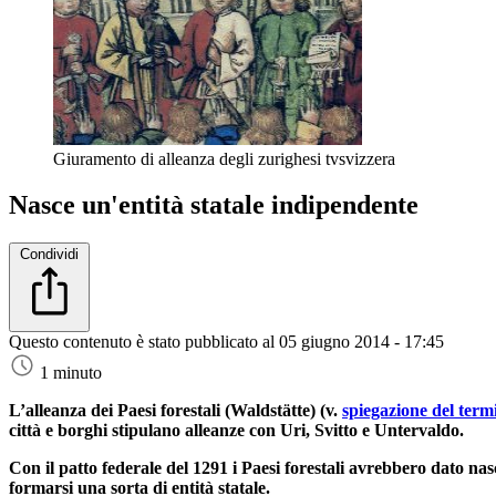
Giuramento di alleanza degli zurighesi
tvsvizzera
Nasce un'entità statale indipendente
Condividi
Questo contenuto è stato pubblicato al
05 giugno 2014 - 17:45
1 minuto
L’alleanza dei Paesi forestali (Waldstätte) (v.
spiegazione del termi
città e borghi stipulano alleanze con Uri, Svitto e Untervaldo.
Con il patto federale del 1291 i Paesi forestali avrebbero dato nasc
formarsi una sorta di entità statale.