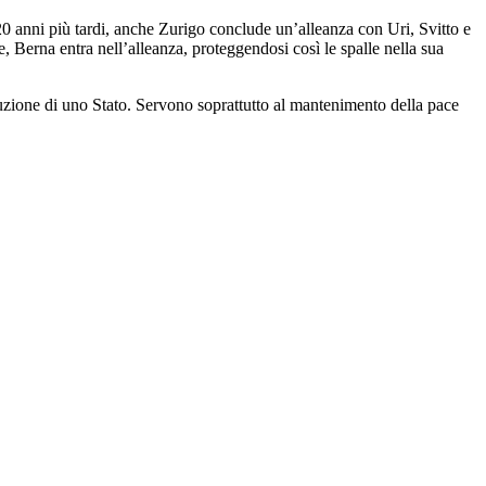
20 anni più tardi, anche Zurigo conclude un’alleanza con Uri, Svitto e
, Berna entra nell’alleanza, proteggendosi così le spalle nella sua
uzione di uno Stato. Servono soprattutto al mantenimento della pace