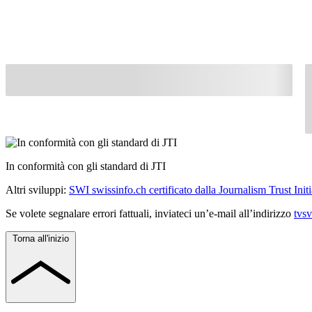
In conformità con gli standard di JTI
Altri sviluppi:
SWI swissinfo.ch certificato dalla Journalism Trust Initi
Se volete segnalare errori fattuali, inviateci un’e-mail all’indirizzo
tvs
Torna all'inizio