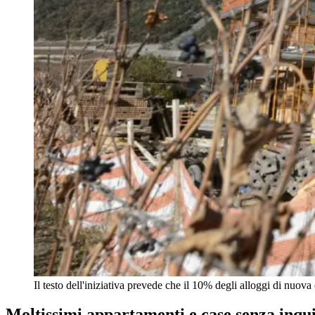
Il testo dell'iniziativa prevede che il 10% degli alloggi di nuova
Moltissimi appartamenti e case senza inquil