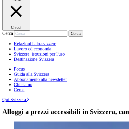
Chiudi
Cerca
Cerca
Relazioni italo-svizzere
Lavoro ed economia
Svizzera, istruzioni per l'uso
Destinazione Svizzera
Focus
Guida alla Svizzera
Abbonamento alla newsletter
Chi siamo
Cerca
Qui Svizzera
Alloggi a prezzi accessibili in Svizzera, c