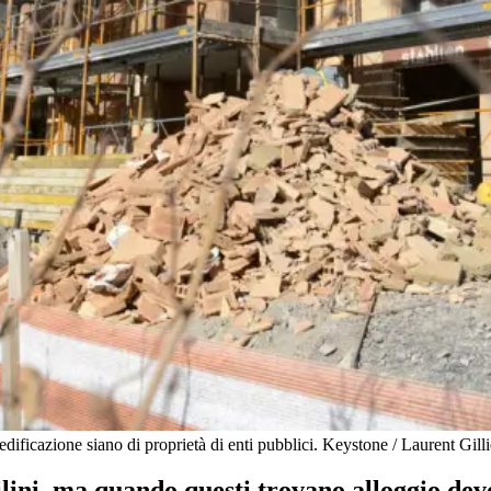
 edificazione siano di proprietà di enti pubblici.
Keystone / Laurent Gill
ini, ma quando questi trovano alloggio devono