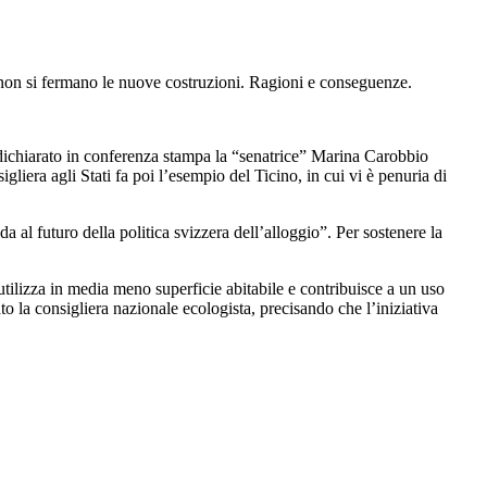
a non si fermano le nuove costruzioni. Ragioni e conseguenze.
dichiarato in conferenza stampa la “senatrice” Marina Carobbio
gliera agli Stati fa poi l’esempio del Ticino, in cui vi è penuria di
 al futuro della politica svizzera dell’alloggio”. Per sostenere la
 utilizza in media meno superficie abitabile e contribuisce a un uso
to la consigliera nazionale ecologista, precisando che l’iniziativa