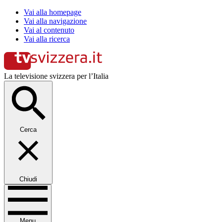
Vai alla homepage
Vai alla navigazione
Vai al contenuto
Vai alla ricerca
La televisione svizzera per l’Italia
Cerca
Chiudi
Menu