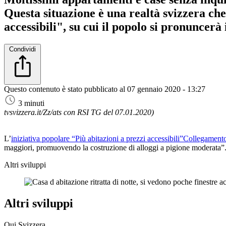
Questa situazione è una realtà svizzera che
accessibili", su cui il popolo si pronuncerà
Condividi
Questo contenuto è stato pubblicato al
07 gennaio 2020 - 13:27
3 minuti
tvsvizzera.it/Zz/ats con RSI TG del 07.01.2020)
L’
iniziativa popolare “Più abitazioni a prezzi accessibili”
Collegamento
maggiori, promuovendo la costruzione di alloggi a pigione moderata”. 
Altri sviluppi
Altri sviluppi
Qui Svizzera