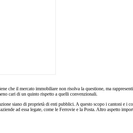
tiene che il mercato immobiliare non risolva la questione, ma rappresenti
eno cari di un quinto rispetto a quelli convenzionali.
azione siano di proprietà di enti pubblici. A questo scopo i cantoni e i co
ziende ad essa legate, come le Ferrovie e la Posta. Altro aspetto import