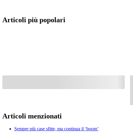
Articoli più popolari
Articoli menzionati
Sempre più case sfitte, ma continua il ‘boom’