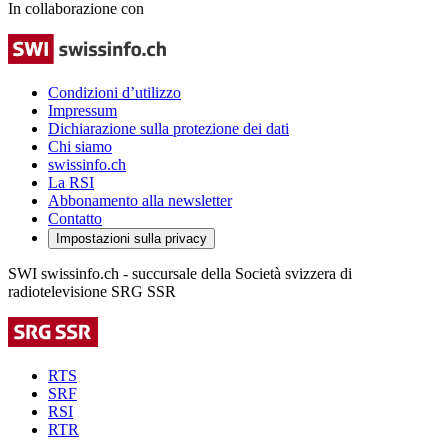
In collaborazione con
Condizioni d’utilizzo
Impressum
Dichiarazione sulla protezione dei dati
Chi siamo
swissinfo.ch
La RSI
Abbonamento alla newsletter
Contatto
Impostazioni sulla privacy
SWI swissinfo.ch - succursale della Società svizzera di
radiotelevisione SRG SSR
RTS
SRF
RSI
RTR