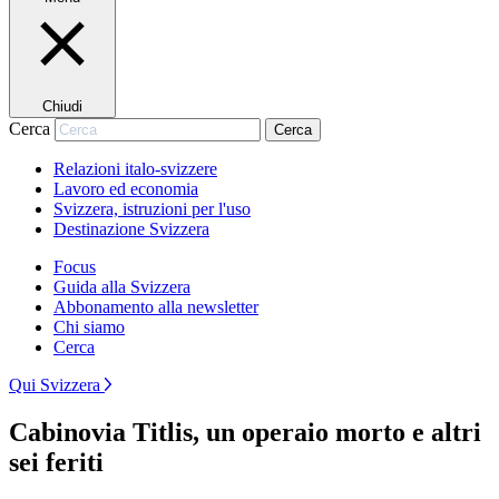
Chiudi
Cerca
Cerca
Relazioni italo-svizzere
Lavoro ed economia
Svizzera, istruzioni per l'uso
Destinazione Svizzera
Focus
Guida alla Svizzera
Abbonamento alla newsletter
Chi siamo
Cerca
Qui Svizzera
Cabinovia Titlis, un operaio morto e altri
sei feriti