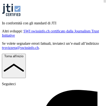
In conformità con gli standard di JTI
Altri sviluppi:
SWI swissinfo.ch certificato dalla Journalism Trust
Initiative
Se volete segnalare errori fattuali, inviateci un’e-mail all’indirizzo
tvsvizzera@swissinfo.ch
.
Torna all'inizio
Seguiteci