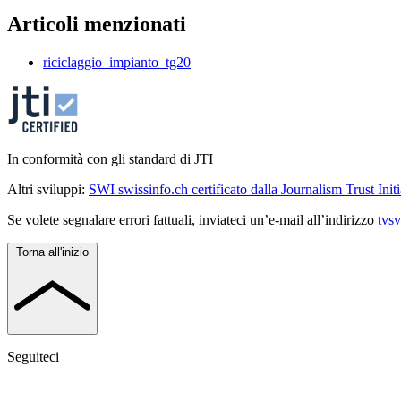
Articoli menzionati
riciclaggio_impianto_tg20
In conformità con gli standard di JTI
Altri sviluppi:
SWI swissinfo.ch certificato dalla Journalism Trust Initi
Se volete segnalare errori fattuali, inviateci un’e-mail all’indirizzo
tvs
Torna all'inizio
Seguiteci