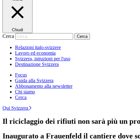
Chiudi
Cerca
Cerca
Relazioni italo-svizzere
Lavoro ed economia
Svizzera, istruzioni per l'uso
Destinazione Svizzera
Focus
Guida alla Svizzera
Abbonamento alla newsletter
Chi siamo
Cerca
Qui Svizzera
Il riciclaggio dei rifiuti non sarà più un 
Inaugurato a Frauenfeld il cantiere dove 