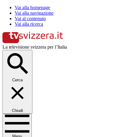
Vai alla homepage
Vai alla navigazione
Vai al contenuto
Vai alla ricerca
La televisione svizzera per l’Italia
Cerca
Chiudi
Menu