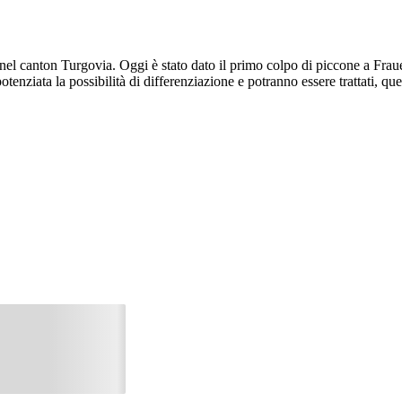
to nel canton Turgovia. Oggi è stato dato il primo colpo di piccone a Fra
tenziata la possibilità di differenziazione e potranno essere trattati, que