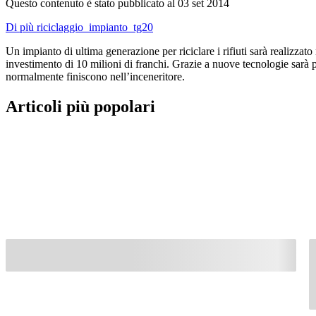
Questo contenuto è stato pubblicato al
03 set 2014
Di più riciclaggio_impianto_tg20
Un impianto di ultima generazione per riciclare i rifiuti sarà realizza
investimento di 10 milioni di franchi. Grazie a nuove tecnologie sarà po
normalmente finiscono nell’inceneritore.
Articoli più popolari