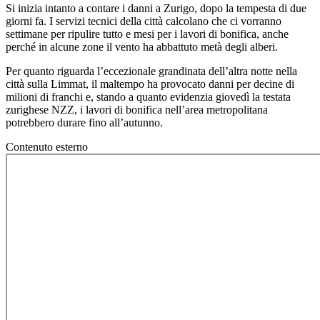
Si inizia intanto a contare i danni a Zurigo, dopo la tempesta di due
giorni fa. I servizi tecnici della città calcolano che ci vorranno
settimane per ripulire tutto e mesi per i lavori di bonifica, anche
perché in alcune zone il vento ha abbattuto metà degli alberi.
Per quanto riguarda l’eccezionale grandinata dell’altra notte nella
città sulla Limmat, il maltempo ha provocato danni per decine di
milioni di franchi e, stando a quanto evidenzia giovedì la testata
zurighese NZZ, i lavori di bonifica nell’area metropolitana
potrebbero durare fino all’autunno.
Contenuto esterno