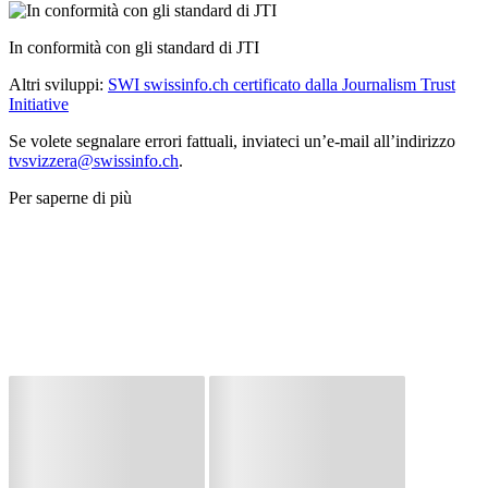
In conformità con gli standard di JTI
Altri sviluppi:
SWI swissinfo.ch certificato dalla Journalism Trust
Initiative
Se volete segnalare errori fattuali, inviateci un’e-mail all’indirizzo
tvsvizzera@swissinfo.ch
.
Per saperne di più