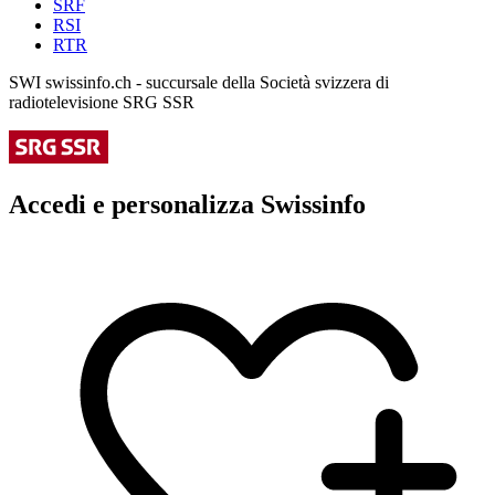
SRF
RSI
RTR
SWI swissinfo.ch - succursale della Società svizzera di
radiotelevisione SRG SSR
Accedi e personalizza Swissinfo