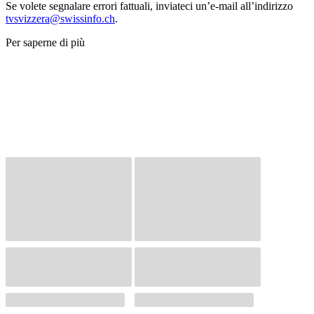
Se volete segnalare errori fattuali, inviateci un’e-mail all’indirizzo
tvsvizzera@swissinfo.ch
.
Per saperne di più