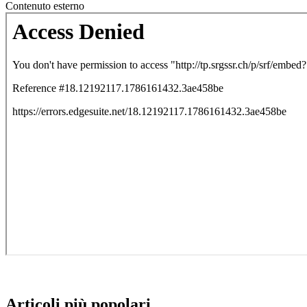
Contenuto esterno
Articoli più popolari