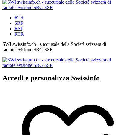
RTS
SRF
RSI
RTR
SWI swissinfo.ch - succursale della Società svizzera di
radiotelevisione SRG SSR
Accedi e personalizza Swissinfo