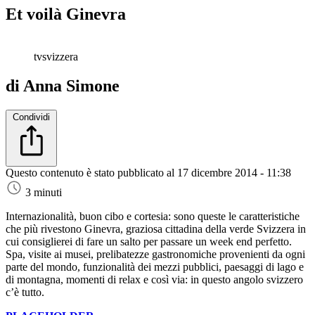
Et voilà Ginevra
tvsvizzera
di Anna Simone
Condividi
Questo contenuto è stato pubblicato al
17 dicembre 2014 - 11:38
3 minuti
Internazionalità, buon cibo e cortesia: sono queste le caratteristiche
che più rivestono Ginevra, graziosa cittadina della verde Svizzera in
cui consiglierei di fare un salto per passare un week end perfetto.
Spa, visite ai musei, prelibatezze gastronomiche provenienti da ogni
parte del mondo, funzionalità dei mezzi pubblici, paesaggi di lago e
di montagna, momenti di relax e così via: in questo angolo svizzero
c’è tutto.