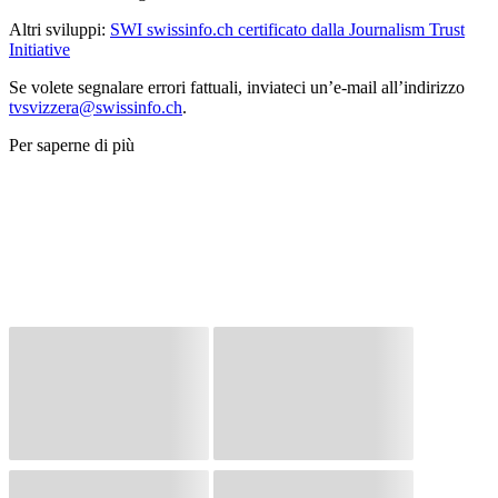
Altri sviluppi:
SWI swissinfo.ch certificato dalla Journalism Trust
Initiative
Se volete segnalare errori fattuali, inviateci un’e-mail all’indirizzo
tvsvizzera@swissinfo.ch
.
Per saperne di più