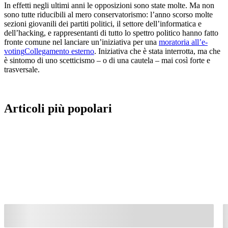
In effetti negli ultimi anni le opposizioni sono state molte. Ma non
sono tutte riducibili al mero conservatorismo: l’anno scorso molte
sezioni giovanili dei partiti politici, il settore dell’informatica e
dell’hacking, e rappresentanti di tutto lo spettro politico hanno fatto
fronte comune nel lanciare un’iniziativa per una
moratoria all’e-
voting
Collegamento esterno
. Iniziativa che è stata interrotta, ma che
è sintomo di uno scetticismo – o di una cautela – mai così forte e
trasversale.
Articoli più popolari