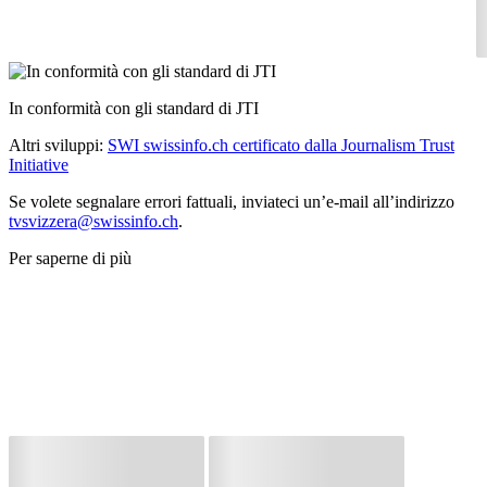
In conformità con gli standard di JTI
Altri sviluppi:
SWI swissinfo.ch certificato dalla Journalism Trust
Initiative
Se volete segnalare errori fattuali, inviateci un’e-mail all’indirizzo
tvsvizzera@swissinfo.ch
.
Per saperne di più