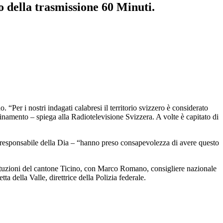
 della trasmissione 60 Minuti.
 “Per i nostri indagati calabresi il territorio svizzero è considerato
pedinamento – spiega alla Radiotelevisione Svizzera. A volte è capitato di
 la responsabile della Dia – “hanno preso consapevolezza di avere questo
ituzioni del cantone Ticino, con Marco Romano, consigliere nazionale
 della Valle, direttrice della Polizia federale.