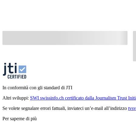
In conformità con gli standard di JTI
Altri sviluppi:
SWI swissinfo.ch certificato dalla Journalism Trust Initi
Se volete segnalare errori fattuali, inviateci un’e-mail all’indirizzo
tvs
Per saperne di più