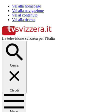
Vai alla homepage
Vai alla navigazione
Vai al contenuto
Vai alla ricerca
La televisione svizzera per l’Italia
Cerca
Chiudi
Menu