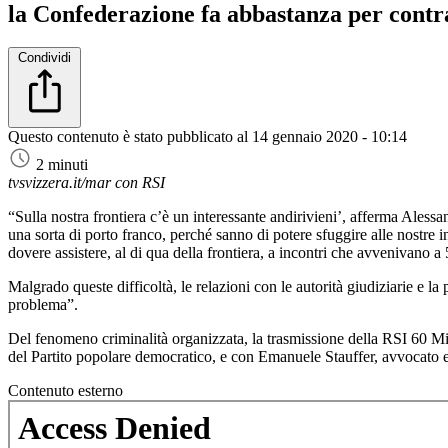
la Confederazione fa abbastanza per contr
Condividi
Questo contenuto è stato pubblicato al
14 gennaio 2020 - 10:14
2 minuti
tvsvizzera.it/mar con RSI
“Sulla nostra frontiera c’è un interessante andirivieni’, afferma Alessan
una sorta di porto franco, perché sanno di potere sfuggire alle nostre in
dovere assistere, al di qua della frontiera, a incontri che avvenivano
Malgrado queste difficoltà, le relazioni con le autorità giudiziarie e 
problema”.
Del fenomeno criminalità organizzata, la trasmissione della RSI 60 M
del Partito popolare democratico, e con Emanuele Stauffer, avvocato ed 
Contenuto esterno