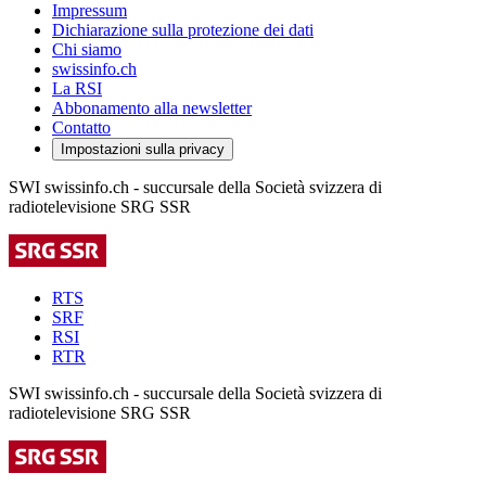
Impressum
Dichiarazione sulla protezione dei dati
Chi siamo
swissinfo.ch
La RSI
Abbonamento alla newsletter
Contatto
Impostazioni sulla privacy
SWI swissinfo.ch - succursale della Società svizzera di
radiotelevisione SRG SSR
RTS
SRF
RSI
RTR
SWI swissinfo.ch - succursale della Società svizzera di
radiotelevisione SRG SSR