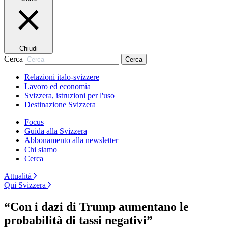
Chiudi
Cerca
Cerca
Relazioni italo-svizzere
Lavoro ed economia
Svizzera, istruzioni per l'uso
Destinazione Svizzera
Focus
Guida alla Svizzera
Abbonamento alla newsletter
Chi siamo
Cerca
Attualità
Qui Svizzera
“Con i dazi di Trump aumentano le
probabilità di tassi negativi”