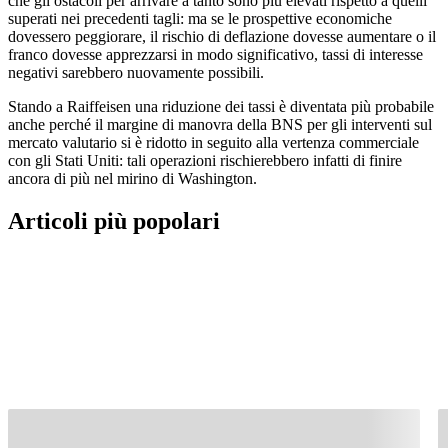
che gli ostacoli per arrivare a tanto sono più elevati rispetto a quelli
superati nei precedenti tagli: ma se le prospettive economiche
dovessero peggiorare, il rischio di deflazione dovesse aumentare o il
franco dovesse apprezzarsi in modo significativo, tassi di interesse
negativi sarebbero nuovamente possibili.
Stando a Raiffeisen una riduzione dei tassi è diventata più probabile
anche perché il margine di manovra della BNS per gli interventi sul
mercato valutario si è ridotto in seguito alla vertenza commerciale
con gli Stati Uniti: tali operazioni rischierebbero infatti di finire
ancora di più nel mirino di Washington.
Articoli più popolari