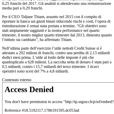
0,25 franchi del 2017. Gli analisti si attendevano una remunerazione
media pari a 0,29 franchi.
Per il CEO Tidjane Thiam, assunto nel 2015 con il compito di
riportare la banca sui giusti binari riducendo rischi e costi, l’opera di
ristrutturazione è ormai stata portata a termine. “Gli obiettivi sono
stati ampiamente raggiunti e la nostra performance nel quarto
trimestre, il nostro miglior quarto trimestre dal 2013, dimostra quanto
l’istituto sia cambiato”, ha affermato Thiam.
Nell’ultima parte dell’esercizio l’utile nettodi Credit Suisse si è
attestato a 292 milioni di franchi, contro una perdita di 2,13 miliardi
dodici mesi prima. L’utile al lordo delle imposte è più che
quadruplicato a 628 milioni. La raccolta netta di denaro è stata pari a
0,5 miliardi, contro i 15,7 miliardi del terzo trimestre. I ricavi
operativi sono scesi del 7% a 4,8 miliardi.
Contenuto esterno