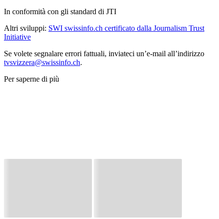
In conformità con gli standard di JTI
Altri sviluppi:
SWI swissinfo.ch certificato dalla Journalism Trust
Initiative
Se volete segnalare errori fattuali, inviateci un’e-mail all’indirizzo
tvsvizzera@swissinfo.ch
.
Per saperne di più