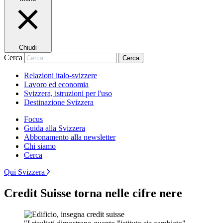
Chiudi
Cerca
Cerca
Relazioni italo-svizzere
Lavoro ed economia
Svizzera, istruzioni per l'uso
Destinazione Svizzera
Focus
Guida alla Svizzera
Abbonamento alla newsletter
Chi siamo
Cerca
Qui Svizzera
Credit Suisse torna nelle cifre nere