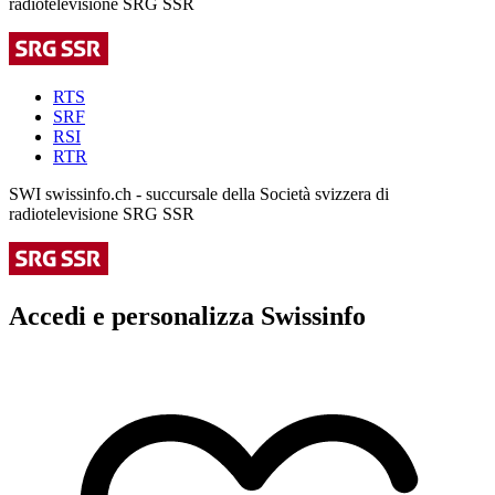
radiotelevisione SRG SSR
RTS
SRF
RSI
RTR
SWI swissinfo.ch - succursale della Società svizzera di
radiotelevisione SRG SSR
Accedi e personalizza Swissinfo