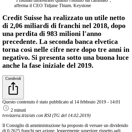
"I risultati dimostrano quanto l'istituto sia cambiato",
afferma il CEO Tidjane Thiam.
Keystone
Credit Suisse ha realizzato un utile netto
di 2,06 miliardi di franchi nel 2018, dopo
una perdita di 983 milioni l'anno
precedente. La seconda banca elvetica
torna così nelle cifre nere dopo tre anni in
negativo. Si presenta sotto una buona luce
anche la fase iniziale del 2019.
Condividi
Questo contenuto è stato pubblicato al
14 febbraio 2019 - 14:01
2 minuti
tvsvizzera.it/zz/ats con RSI (TG del 14.02.2019)
Il Consiglio di amministrazione ha proposto di versare un dividendo
di 0,2625 franchi per azione, leggermente superiore rispetto agli