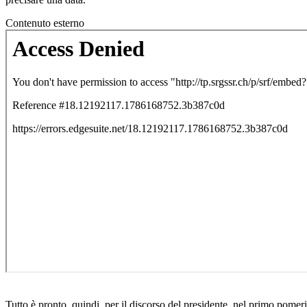
Contenuto esterno
Tutto è pronto, quindi, per il discorso del presidente, nel primo pome