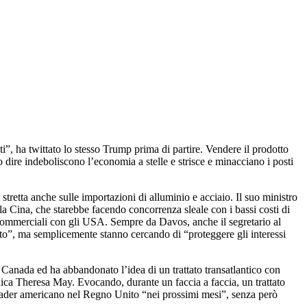
ti”, ha twittato lo stesso Trump prima di partire. Vendere il prodotto
o dire indeboliscono l’economia a stelle e strisce e minacciano i posti
stretta anche sulle importazioni di alluminio e acciaio. Il suo ministro
la Cina, che starebbe facendo concorrenza sleale con i bassi costi di
commerciali con gli USA. Sempre da Davos, anche il segretario al
ato”, ma semplicemente stanno cercando di “proteggere gli interessi
e Canada ed ha abbandonato l’idea di un trattato transatlantico con
nnica Theresa May. Evocando, durante un faccia a faccia, un trattato
ader americano nel Regno Unito “nei prossimi mesi”, senza però