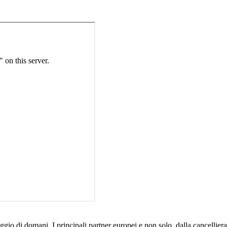
riggio di domani. I principali partner europei e non solo, dalla cancel