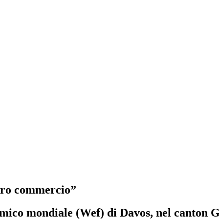
bero commercio”
co mondiale (Wef) di Davos, nel canton Grig