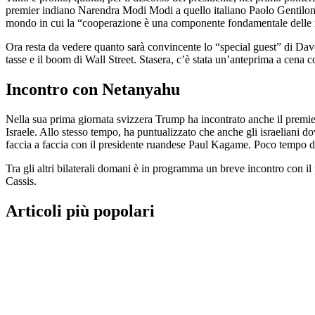
premier indiano Narendra Modi Modi a quello italiano Paolo Gentiloni,
mondo in cui la “cooperazione è una componente fondamentale delle rel
Ora resta da vedere quanto sarà convincente lo “special guest” di Davo
tasse e il boom di Wall Street. Stasera, c’è stata un’anteprima a cena c
Incontro con Netanyahu
Nella sua prima giornata svizzera Trump ha incontrato anche il premie
Israele. Allo stesso tempo, ha puntualizzato che anche gli israeliani
faccia a faccia con il presidente ruandese Paul Kagame. Poco tempo dop
Tra gli altri bilaterali domani è in programma un breve incontro con i
Cassis.
Articoli più popolari