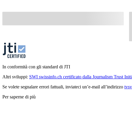
In conformità con gli standard di JTI
Altri sviluppi:
SWI swissinfo.ch certificato dalla Journalism Trust Initi
Se volete segnalare errori fattuali, inviateci un’e-mail all’indirizzo
tvs
Per saperne di più