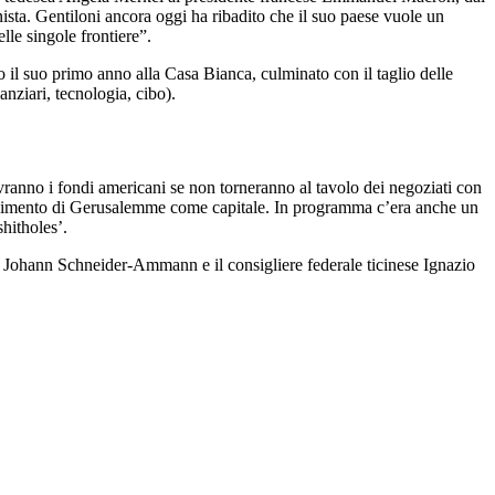
sta. Gentiloni ancora oggi ha ribadito che il suo paese vuole un
le singole frontiere”.
o il suo primo anno alla Casa Bianca, culminato con il taglio delle
anziari, tecnologia, cibo).
ranno i fondi americani se non torneranno al tavolo dei negoziati con
onoscimento di Gerusalemme come capitale. In programma c’era anche un
hitholes’.
ia Johann Schneider-Ammann e il consigliere federale ticinese Ignazio