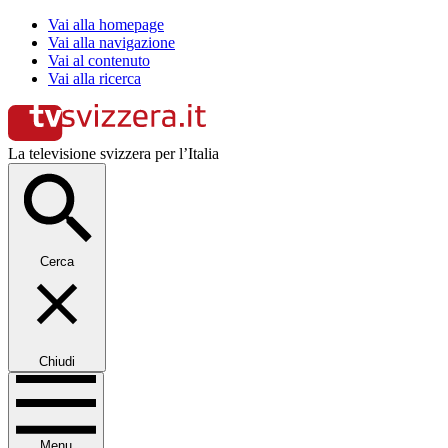
Vai alla homepage
Vai alla navigazione
Vai al contenuto
Vai alla ricerca
La televisione svizzera per l’Italia
Cerca
Chiudi
Menu