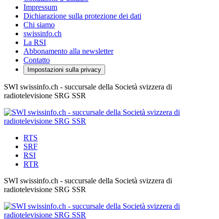
Impressum
Dichiarazione sulla protezione dei dati
Chi siamo
swissinfo.ch
La RSI
Abbonamento alla newsletter
Contatto
Impostazioni sulla privacy
SWI swissinfo.ch - succursale della Società svizzera di
radiotelevisione SRG SSR
RTS
SRF
RSI
RTR
SWI swissinfo.ch - succursale della Società svizzera di
radiotelevisione SRG SSR