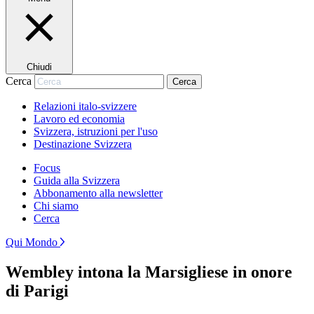
Chiudi
Cerca
Cerca
Relazioni italo-svizzere
Lavoro ed economia
Svizzera, istruzioni per l'uso
Destinazione Svizzera
Focus
Guida alla Svizzera
Abbonamento alla newsletter
Chi siamo
Cerca
Qui Mondo
Wembley intona la Marsigliese in onore
di Parigi