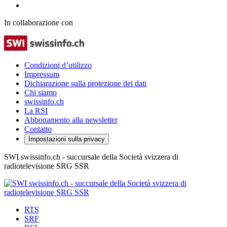
In collaborazione con
Condizioni d’utilizzo
Impressum
Dichiarazione sulla protezione dei dati
Chi siamo
swissinfo.ch
La RSI
Abbonamento alla newsletter
Contatto
Impostazioni sulla privacy
SWI swissinfo.ch - succursale della Società svizzera di
radiotelevisione SRG SSR
RTS
SRF