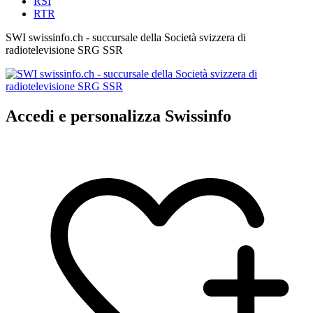
RSI
RTR
SWI swissinfo.ch - succursale della Società svizzera di
radiotelevisione SRG SSR
Accedi e personalizza Swissinfo