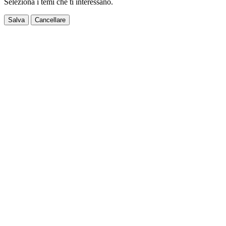
Seleziona i temi che ti interessano.
Salva
Cancellare