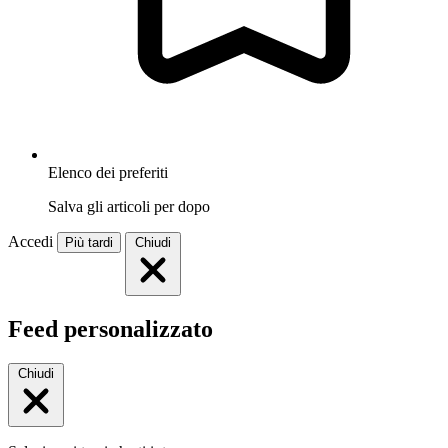
Elenco dei preferiti
Salva gli articoli per dopo
Accedi
Più tardi
Chiudi
Feed personalizzato
Chiudi