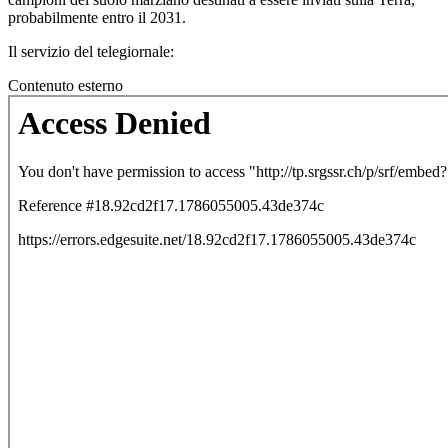
probabilmente entro il 2031.
Il servizio del telegiornale:
Contenuto esterno