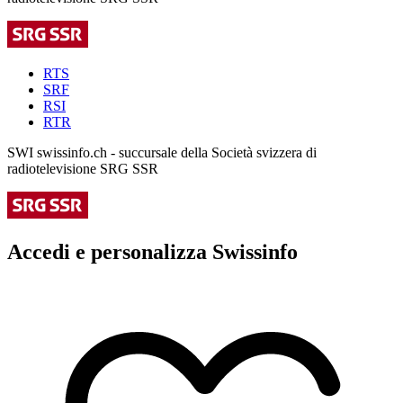
RTS
SRF
RSI
RTR
SWI swissinfo.ch - succursale della Società svizzera di
radiotelevisione SRG SSR
Accedi e personalizza Swissinfo