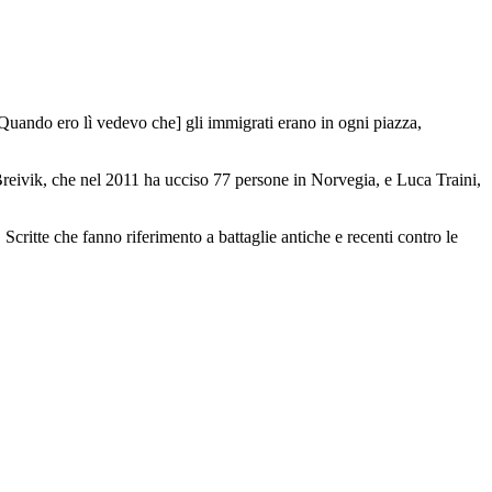
. [Quando ero lì vedevo che] gli immigrati erano in ogni piazza,
 Breivik, che nel 2011 ha ucciso 77 persone in Norvegia, e Luca Traini,
r. Scritte che fanno riferimento a battaglie antiche e recenti contro le