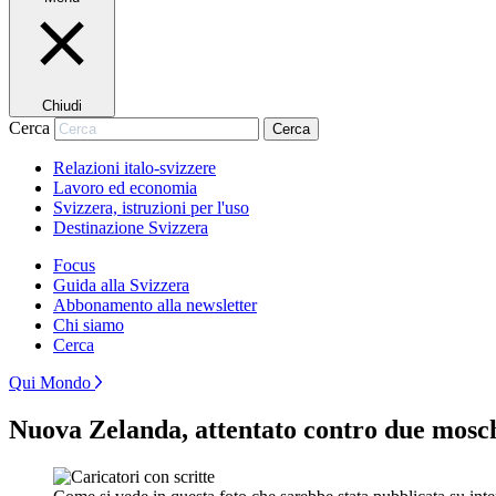
Chiudi
Cerca
Cerca
Relazioni italo-svizzere
Lavoro ed economia
Svizzera, istruzioni per l'uso
Destinazione Svizzera
Focus
Guida alla Svizzera
Abbonamento alla newsletter
Chi siamo
Cerca
Qui Mondo
Nuova Zelanda, attentato contro due mosc