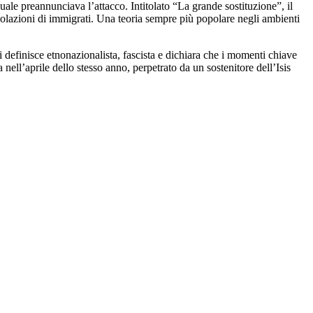
ale preannunciava l’attacco. Intitolato “La grande sostituzione”, il
olazioni di immigrati. Una teoria sempre più popolare negli ambienti
i definisce etnonazionalista, fascista e dichiara che i momenti chiave
nell’aprile dello stesso anno, perpetrato da un sostenitore dell’Isis