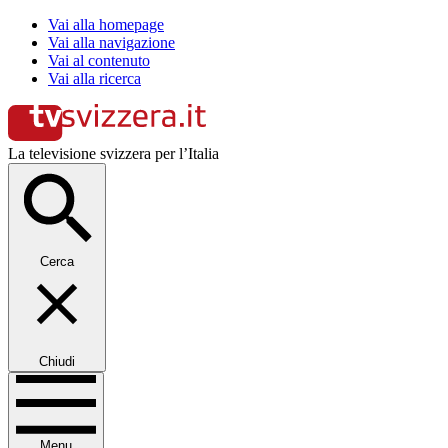
Vai alla homepage
Vai alla navigazione
Vai al contenuto
Vai alla ricerca
La televisione svizzera per l’Italia
Cerca
Chiudi
Menu