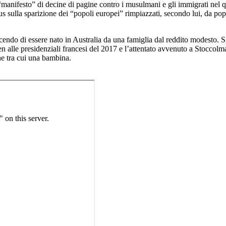
“manifesto” di decine di pagine contro i musulmani e gli immigrati nel qu
 sulla sparizione dei “popoli europei” rimpiazzati, secondo lui, da pop
icendo di essere nato in Australia da una famiglia dal reddito modesto. S
en alle presidenziali francesi del 2017 e l’attentato avvenuto a Stoccolma 
e tra cui una bambina.