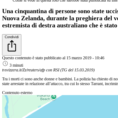
Come si vede in questa foto che sarebbe stata pubblicata su intern
Una cinquantina di persone sono state uccis
Nuova Zelanda, durante la preghiera del ve
estremista di destra australiano che è stato
Condividi
Questo contenuto è stato pubblicato al
15 marzo 2019 - 10:46
3 minuti
tvsvizzera.it/Zz/reuters/afp con RSI (TG del 15.03.2019)
Tra i morti ci sono anche donne e bambini. La polizia ha chiesto di n
state arrestate in relazione all’attacco, tra cui lo stesso Tarrant, incrim
Contenuto esterno