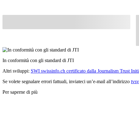
In conformità con gli standard di JTI
Altri sviluppi:
SWI swissinfo.ch certificato dalla Journalism Trust Initi
Se volete segnalare errori fattuali, inviateci un’e-mail all’indirizzo
tvs
Per saperne di più