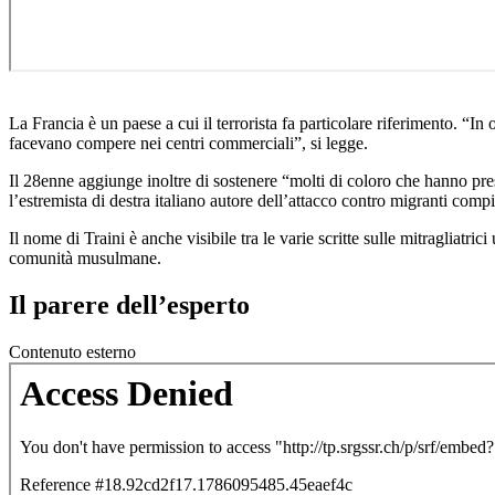
La Francia è un paese a cui il terrorista fa particolare riferimento. “I
facevano compere nei centri commerciali”, si legge.
Il 28enne aggiunge inoltre di sostenere “molti di coloro che hanno pre
l’estremista di destra italiano autore dell’attacco contro migranti com
Il nome di Traini è anche visibile tra le varie scritte sulle mitragliatric
comunità musulmane.
Il parere dell’esperto
Contenuto esterno