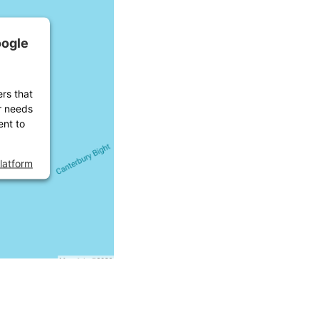
oogle
ers that
er needs
ent to
latform