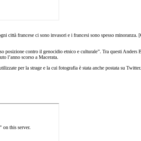
n ogni città francese ci sono invasori e i francesi sono spesso minoranza
so posizione contro il genocidio etnico e culturale”. Tra questi Anders
piuto l’anno scorso a Macerata.
i utilizzate per la strage e la cui fotografia è stata anche postata su Twitte