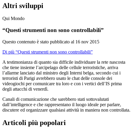
Altri sviluppi
Qui Mondo
“Questi strumenti non sono controllabili”
Questo contenuto è stato pubblicato al
16 nov 2015
Di più “Questi strumenti non sono controllabili”
A testimonianza di quanto sia difficile individuare la rete nascosta
che tiene insieme l’arcipelago delle cellule terroristiche, arriva
l’allarme lanciato dal ministro degli Interni belga, secondo cui i
terroristi di Parigi avrebbero usato le chat delle console dei
videogiochi per comunicare tra loro e con i vertici dell’IS prima
degli attacchi di venerdì.
Canali di comunicazione che sarebbero stati sottovalutati
dall’intelligence e che rappresentano il luogo ideale per parlare,
discutere ed organizzare qualsiasi attività in maniera non controllata.
Articoli più popolari