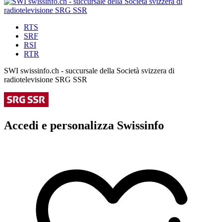
RTS
SRF
RSI
RTR
SWI swissinfo.ch - succursale della Società svizzera di
radiotelevisione SRG SSR
Accedi e personalizza Swissinfo