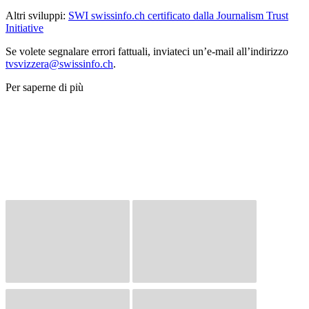
Altri sviluppi:
SWI swissinfo.ch certificato dalla Journalism Trust
Initiative
Se volete segnalare errori fattuali, inviateci un’e-mail all’indirizzo
tvsvizzera@swissinfo.ch
.
Per saperne di più