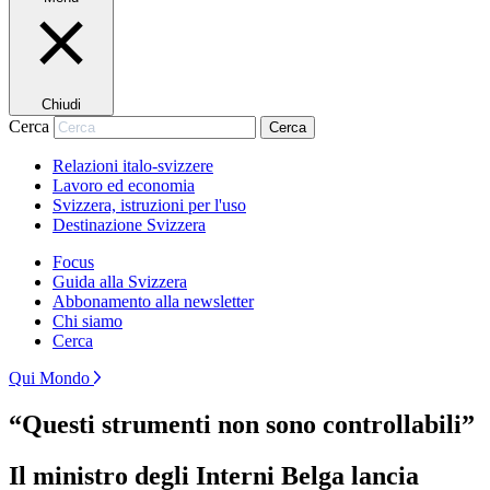
Chiudi
Cerca
Cerca
Relazioni italo-svizzere
Lavoro ed economia
Svizzera, istruzioni per l'uso
Destinazione Svizzera
Focus
Guida alla Svizzera
Abbonamento alla newsletter
Chi siamo
Cerca
Qui Mondo
“Questi strumenti non sono controllabili”
Il ministro degli Interni Belga lancia