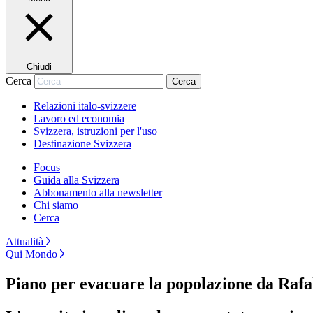
Chiudi
Cerca
Cerca
Relazioni italo-svizzere
Lavoro ed economia
Svizzera, istruzioni per l'uso
Destinazione Svizzera
Focus
Guida alla Svizzera
Abbonamento alla newsletter
Chi siamo
Cerca
Attualità
Qui Mondo
Piano per evacuare la popolazione da Raf