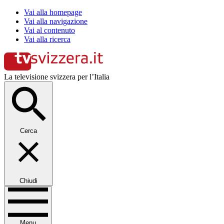
Vai alla homepage
Vai alla navigazione
Vai al contenuto
Vai alla ricerca
La televisione svizzera per l’Italia
Cerca
Chiudi
Menu