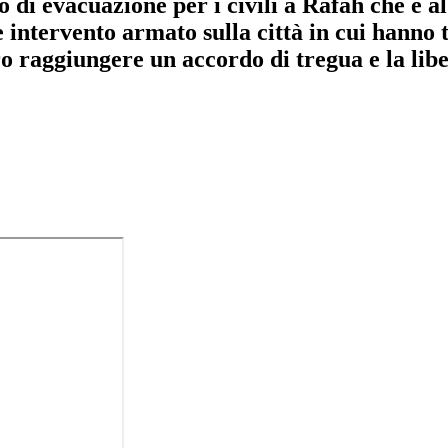
o di evacuazione per i civili a Rafah che è 
intervento armato sulla città in cui hanno tr
ro raggiungere un accordo di tregua e la libe