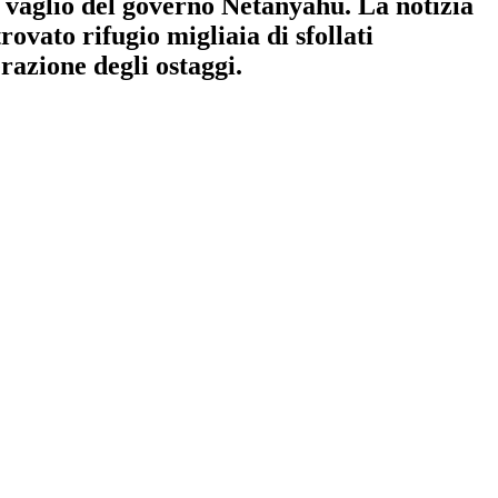
al vaglio del governo Netanyahu. La notizia
ovato rifugio migliaia di sfollati
razione degli ostaggi.