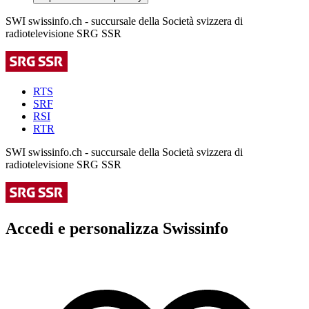
SWI swissinfo.ch - succursale della Società svizzera di
radiotelevisione SRG SSR
RTS
SRF
RSI
RTR
SWI swissinfo.ch - succursale della Società svizzera di
radiotelevisione SRG SSR
Accedi e personalizza Swissinfo