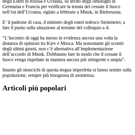
degli Esteri di Russia e Ucraina, su invito degli omologhi di
Germania e Francia per verificare la tenuta del cessate il fuoco
nell’est dell’Ucraina, siglato a febbraio a Minsk, in Bielorussia.
E’ il padrone di casa, il ministro degli esteri tedesco Steinmeier, a
fare il punto sulla situazione al termine del colloquio a 4:
“L’incontro di oggi ha messo in evidenza ancora una volta la
distanza di opinioni tra Kiev e Mosca. Ma nonostante gli scontri
degli ultimi giorni, non c’è alternativa all’implementazione
dell’accordo di Minsk. Dobbiamo fare in modo che il cessate il
fuoco venga rispettato in maniera ancora più stringente e ampia”.
Intanto gli strascichi di questa tregua imperfetta si fanno sentire sulla
popolazione, sempre più bisognosa di assistenza.
Articoli più popolari