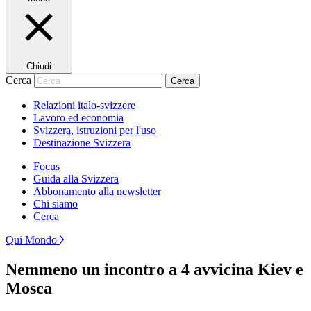
Chiudi
Cerca
Cerca
Relazioni italo-svizzere
Lavoro ed economia
Svizzera, istruzioni per l'uso
Destinazione Svizzera
Focus
Guida alla Svizzera
Abbonamento alla newsletter
Chi siamo
Cerca
Qui Mondo
Nemmeno un incontro a 4 avvicina Kiev e
Mosca