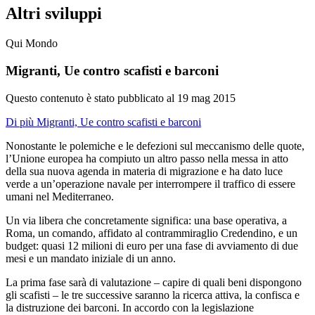
Altri sviluppi
Qui Mondo
Migranti, Ue contro scafisti e barconi
Questo contenuto è stato pubblicato al
19 mag 2015
Di più Migranti, Ue contro scafisti e barconi
Nonostante le polemiche e le defezioni sul meccanismo delle quote,
l’Unione europea ha compiuto un altro passo nella messa in atto
della sua nuova agenda in materia di migrazione e ha dato luce
verde a un’operazione navale per interrompere il traffico di essere
umani nel Mediterraneo.
Un via libera che concretamente significa: una base operativa, a
Roma, un comando, affidato al contrammiraglio Credendino, e un
budget: quasi 12 milioni di euro per una fase di avviamento di due
mesi e un mandato iniziale di un anno.
La prima fase sarà di valutazione – capire di quali beni dispongono
gli scafisti – le tre successive saranno la ricerca attiva, la confisca e
la distruzione dei barconi. In accordo con la legislazione