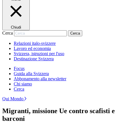
Chiudi
Cerca
Cerca
Relazioni italo-svizzere
Lavoro ed economia
Svizzera, istruzioni per l'uso
Destinazione Svizzera
Focus
Guida alla Svizzera
Abbonamento alla newsletter
Chi siamo
Cerca
Qui Mondo
Migranti, missione Ue contro scafisti e
barconi