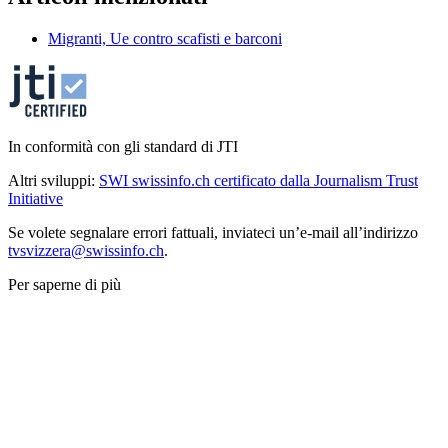
Migranti, Ue contro scafisti e barconi
In conformità con gli standard di JTI
Altri sviluppi:
SWI swissinfo.ch certificato dalla Journalism Trust
Initiative
Se volete segnalare errori fattuali, inviateci un’e-mail all’indirizzo
tvsvizzera@swissinfo.ch
.
Per saperne di più