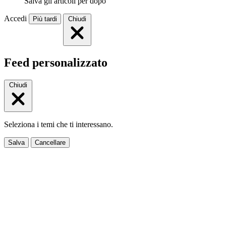
Salva gli articoli per dopo
Accedi
Più tardi
Chiudi
Feed personalizzato
Chiudi
Seleziona i temi che ti interessano.
Salva
Cancellare