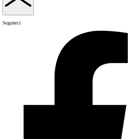
Seguiteci