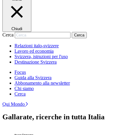
Chiudi
Cerca
Cerca
Relazioni italo-svizzere
Lavoro ed economia
Svizzera, istruzioni per l'uso
Destinazione Svizzera
Focus
Guida alla Svizzera
Abbonamento alla newsletter
Chi siamo
Cerca
Qui Mondo
Gallarate, ricerche in tutta Italia