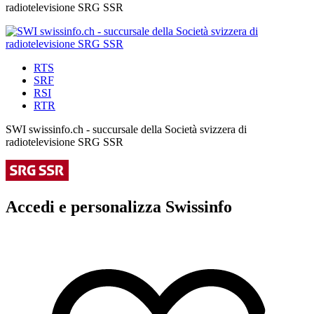
radiotelevisione SRG SSR
RTS
SRF
RSI
RTR
SWI swissinfo.ch - succursale della Società svizzera di
radiotelevisione SRG SSR
Accedi e personalizza Swissinfo