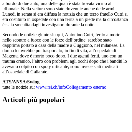
a bordo di due auto, una delle quali è stata trovata vicino al
tribunale. Nella vettura sono state rinvenute anche delle armi.
Lunedì in serata si era diffusa la notizia che un terzo fratello Cutrì si
era costituito in ospedale con una ferita a un piede ma la circostanza
è stata smentita dagli investigatori durante la notte.
Secondo le notizie giunte sin qui, Antonino Cutrì, ferito a morte
nello scontro a fuoco con le forze dell’ordine, sarebbe stato
dapprima portato a casa della madre a Cuggiono, nel milanese. La
donna lo avrebbe poi trasportato, in fin di vita, all’ospedale di
Magenta dove è morto poco dopo. I due agenti feriti, uno con un
trauma cranico, l’altro con problemi agli occhi dopo che i banditi lo
avevano colpito con spray urticante, sono invece stati medicati
all’ospedale di Gallarate.
ATS/ANSA/Swing
tutte le notizie su:
www.rsi.ch/info
Collegamento esterno
Articoli più popolari