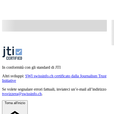
In conformità con gli standard di JTI
Altri sviluppi:
SWI swissinfo.ch certificato dalla Journalism Trust
Initiative
Se volete segnalare errori fattuali, inviateci un’e-mail all’indirizzo
tvsvizzera@swissinfo.ch
.
Torna all'inizio