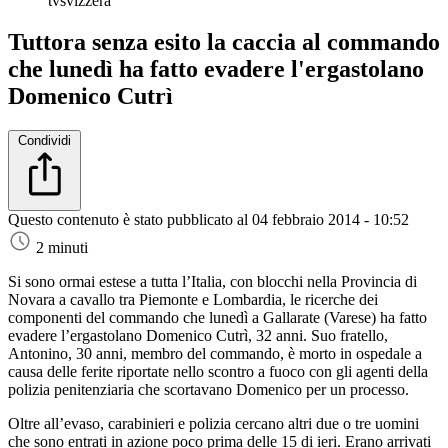
tvsvizzera
Tuttora senza esito la caccia al commando
che lunedì ha fatto evadere l'ergastolano
Domenico Cutrì
Condividi
Questo contenuto è stato pubblicato al
04 febbraio 2014 - 10:52
2 minuti
Si sono ormai estese a tutta l’Italia, con blocchi nella Provincia di
Novara a cavallo tra Piemonte e Lombardia, le ricerche dei
componenti del commando che lunedì a Gallarate (Varese) ha fatto
evadere l’ergastolano Domenico Cutrì, 32 anni. Suo fratello,
Antonino, 30 anni, membro del commando, è morto in ospedale a
causa delle ferite riportate nello scontro a fuoco con gli agenti della
polizia penitenziaria che scortavano Domenico per un processo.
Oltre all’evaso, carabinieri e polizia cercano altri due o tre uomini
che sono entrati in azione poco prima delle 15 di ieri. Erano arrivati