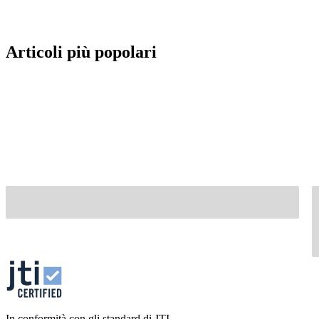
Articoli più popolari
In conformità con gli standard di JTI