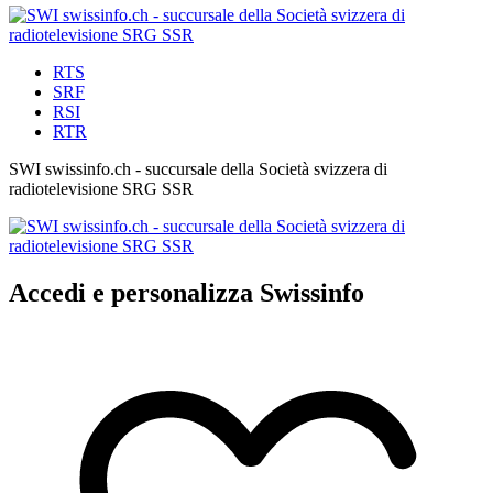
RTS
SRF
RSI
RTR
SWI swissinfo.ch - succursale della Società svizzera di
radiotelevisione SRG SSR
Accedi e personalizza Swissinfo