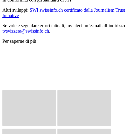
Altri sviluppi:
SWI swissinfo.ch certificato dalla Journalism Trust
Initiative
Se volete segnalare errori fattuali, inviateci un’e-mail all’indirizzo
tvsvizzera@swissinfo.ch
.
Per saperne di più