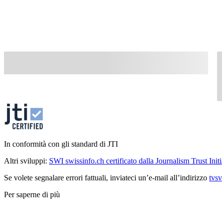
In conformità con gli standard di JTI
Altri sviluppi:
SWI swissinfo.ch certificato dalla Journalism Trust Initi
Se volete segnalare errori fattuali, inviateci un’e-mail all’indirizzo
tvs
Per saperne di più