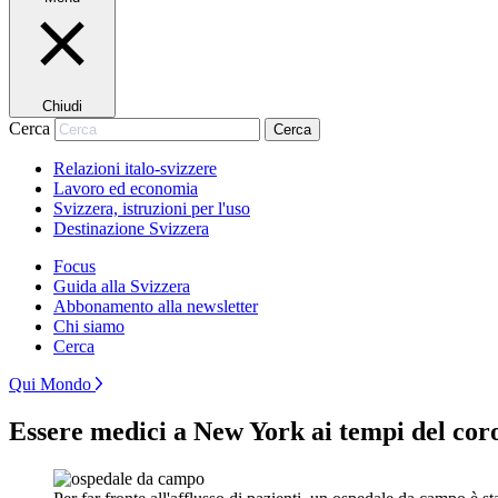
Chiudi
Cerca
Cerca
Relazioni italo-svizzere
Lavoro ed economia
Svizzera, istruzioni per l'uso
Destinazione Svizzera
Focus
Guida alla Svizzera
Abbonamento alla newsletter
Chi siamo
Cerca
Qui Mondo
Essere medici a New York ai tempi del cor