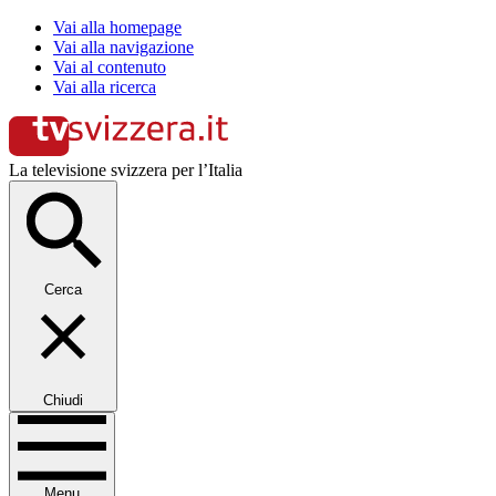
Vai alla homepage
Vai alla navigazione
Vai al contenuto
Vai alla ricerca
La televisione svizzera per l’Italia
Cerca
Chiudi
Menu