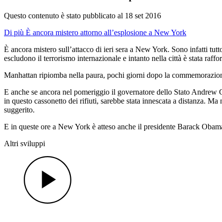
Questo contenuto è stato pubblicato al
18 set 2016
Di più È ancora mistero attorno all’esplosione a New York
È ancora mistero sull’attacco di ieri sera a New York. Sono infatti tutt
escludono il terrorismo internazionale e intanto nella città è stata raffo
Manhattan ripiomba nella paura, pochi giorni dopo la commemorazione de
E anche se ancora nel pomeriggio il governatore dello Stato Andrew Cu
in questo cassonetto dei rifiuti, sarebbe stata innescata a distanza. 
suggerito.
E in queste ore a New York è atteso anche il presidente Barack Obama c
Altri sviluppi