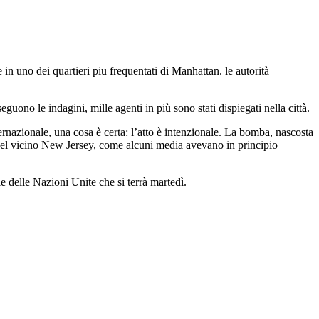
 in uno dei quartieri piu frequentati di Manhattan. le autorità
no le indagini, mille agenti in più sono stati dispiegati nella città.
nazionale, una cosa è certa: l’atto è intenzionale. La bomba, nascosta
i nel vicino New Jersey, come alcuni media avevano in principio
 delle Nazioni Unite che si terrà martedì.