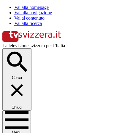
Vai alla homepage
Vai alla navigazione
Vai al contenuto
Vai alla ricerca
La televisione svizzera per l’Italia
Cerca
Chiudi
Menu