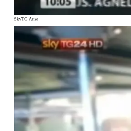
SkyTG
Ansa