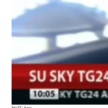
SkyTG
Ansa