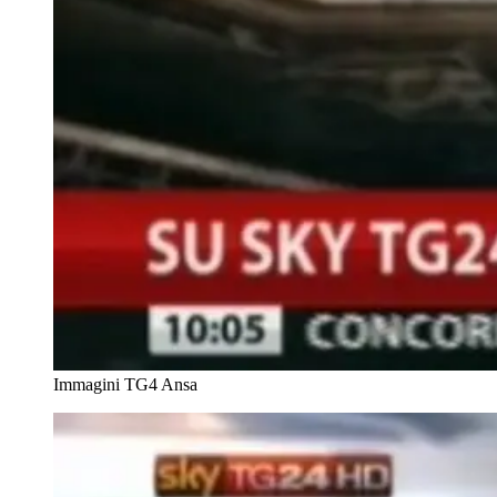
Immagini TG4
Ansa