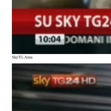
SkyTG
Ansa