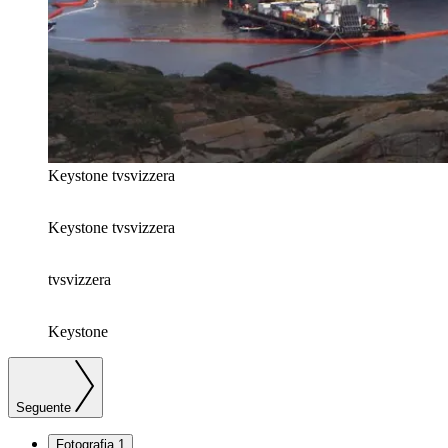
Keystone
tvsvizzera
Keystone
tvsvizzera
tvsvizzera
Keystone
Seguente
Fotografia 1