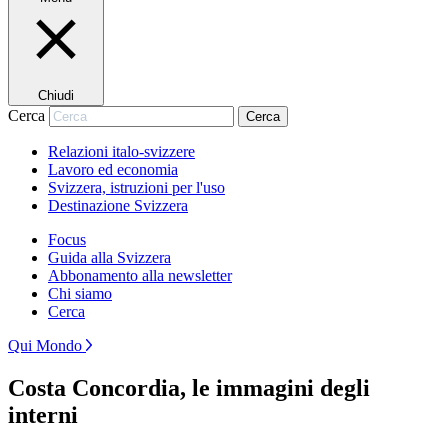
Chiudi
Cerca
Cerca
Relazioni italo-svizzere
Lavoro ed economia
Svizzera, istruzioni per l'uso
Destinazione Svizzera
Focus
Guida alla Svizzera
Abbonamento alla newsletter
Chi siamo
Cerca
Qui Mondo
Costa Concordia, le immagini degli
interni