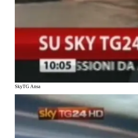
SkyTG
Ansa