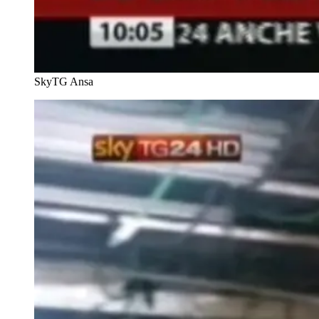
SkyTG
Ansa