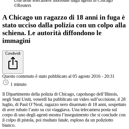
Una delle telecamere indossate dagli agenti di Chicago
©Reuters
A Chicago un ragazzo di 18 anni in fuga è
stato ucciso dalla polizia con un colpo alla
schiena. Le autorità diffondono le
immagini
Condividi
Questo contenuto è stato pubblicato al
05 agosto 2016 - 20:31
1 minuto
Il Dipartimento della polizia di Chicago, capoluogo dell’Illinois,
negli Stati Uniti, venerdì ha pubblicato un video sull’uccisione, il 28
luglio, di Paul O’Neal, ragazzo nero disarmato di 18 anni, sospettato
di aver rubato l’auto su cui viaggiava. Una telecamera posta sul
corpo di uno degli agenti mostra l’inseguimento che si conclude con
il colpo di pistola, poi risultato fatale, esploso da un poliziotto
bianco.