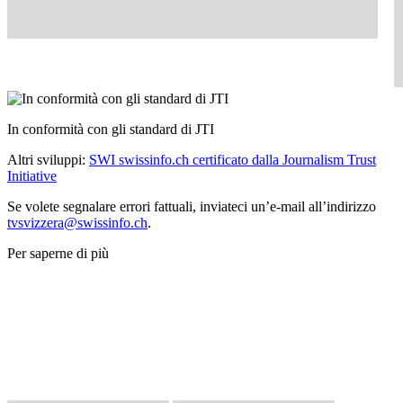
In conformità con gli standard di JTI
Altri sviluppi:
SWI swissinfo.ch certificato dalla Journalism Trust
Initiative
Se volete segnalare errori fattuali, inviateci un’e-mail all’indirizzo
tvsvizzera@swissinfo.ch
.
Per saperne di più