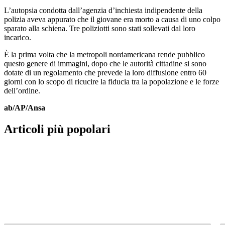
L’autopsia condotta dall’agenzia d’inchiesta indipendente della
polizia aveva appurato che il giovane era morto a causa di uno colpo
sparato alla schiena. Tre poliziotti sono stati sollevati dal loro
incarico.
È la prima volta che la metropoli nordamericana rende pubblico
questo genere di immagini, dopo che le autorità cittadine si sono
dotate di un regolamento che prevede la loro diffusione entro 60
giorni con lo scopo di ricucire la fiducia tra la popolazione e le forze
dell’ordine.
ab/AP/Ansa
Articoli più popolari