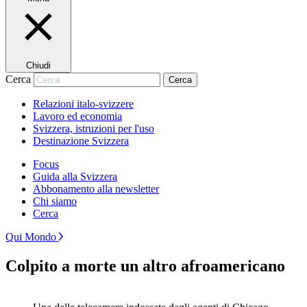
Chiudi
Cerca
Cerca
Relazioni italo-svizzere
Lavoro ed economia
Svizzera, istruzioni per l'uso
Destinazione Svizzera
Focus
Guida alla Svizzera
Abbonamento alla newsletter
Chi siamo
Cerca
Qui Mondo
Colpito a morte un altro afroamericano