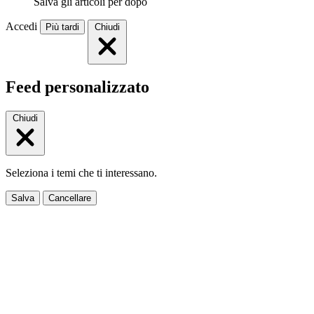
Salva gli articoli per dopo
Accedi
Più tardi
Chiudi
Feed personalizzato
Chiudi
Seleziona i temi che ti interessano.
Salva
Cancellare