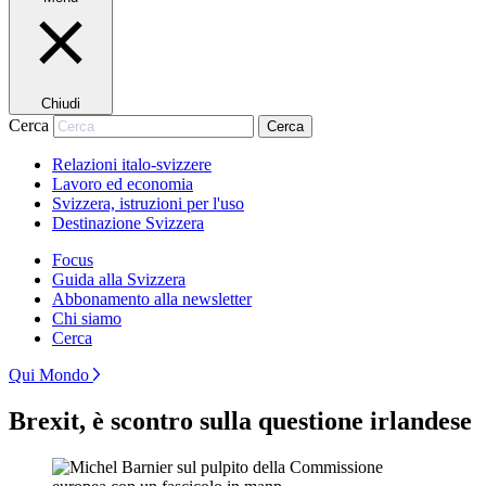
Chiudi
Cerca
Cerca
Relazioni italo-svizzere
Lavoro ed economia
Svizzera, istruzioni per l'uso
Destinazione Svizzera
Focus
Guida alla Svizzera
Abbonamento alla newsletter
Chi siamo
Cerca
Qui Mondo
Brexit, è scontro sulla questione irlandese