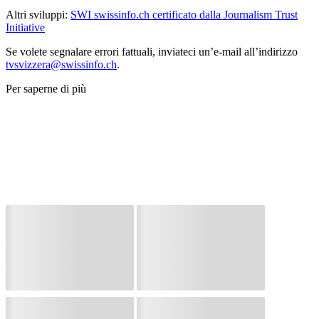
Altri sviluppi:
SWI swissinfo.ch certificato dalla Journalism Trust
Initiative
Se volete segnalare errori fattuali, inviateci un’e-mail all’indirizzo
tvsvizzera@swissinfo.ch
.
Per saperne di più