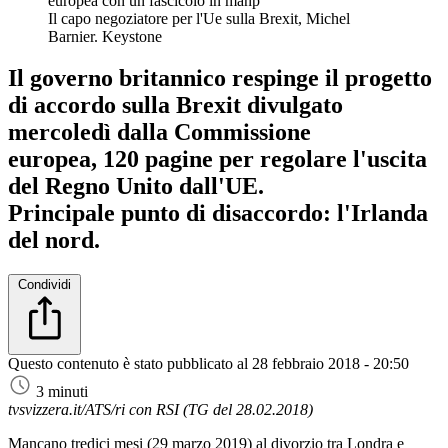
Il capo negoziatore per l'Ue sulla Brexit, Michel
Barnier.
Keystone
Il governo britannico respinge il progetto
di accordo sulla Brexit divulgato
mercoledì dalla Commissione
europea, 120 pagine per regolare l'uscita
del Regno Unito dall'UE.
Principale punto di disaccordo: l'Irlanda
del nord.
Condividi
Questo contenuto è stato pubblicato al
28 febbraio 2018 - 20:50
3 minuti
tvsvizzera.it/ATS/ri con RSI (TG del 28.02.2018)
Mancano tredici mesi (29 marzo 2019) al divorzio tra Londra e