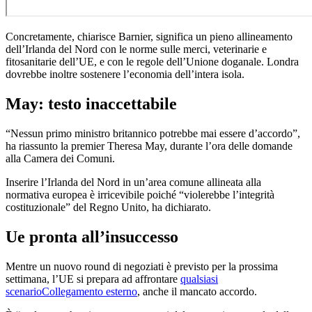
Concretamente, chiarisce Barnier, significa un pieno allineamento
dell’Irlanda del Nord con le norme sulle merci, veterinarie e
fitosanitarie dell’UE, e con le regole dell’Unione doganale. Londra
dovrebbe inoltre sostenere l’economia dell’intera isola.
May: testo inaccettabile
“Nessun primo ministro britannico potrebbe mai essere d’accordo”,
ha riassunto la premier Theresa May, durante l’ora delle domande
alla Camera dei Comuni.
Inserire l’Irlanda del Nord in un’area comune allineata alla
normativa europea è irricevibile poiché “violerebbe l’integrità
costituzionale” del Regno Unito, ha dichiarato.
Ue pronta all’insuccesso
Mentre un nuovo round di negoziati è previsto per la prossima
settimana, l’UE si prepara ad affrontare
qualsiasi
scenario
Collegamento esterno
, anche il mancato accordo.