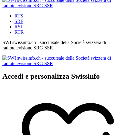
RTS
SRF
RSI
RTR
SWI swissinfo.ch - succursale della Società svizzera di
radiotelevisione SRG SSR
Accedi e personalizza Swissinfo