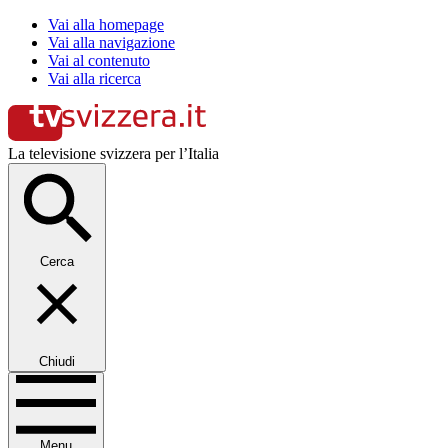
Vai alla homepage
Vai alla navigazione
Vai al contenuto
Vai alla ricerca
La televisione svizzera per l’Italia
Cerca
Chiudi
Menu