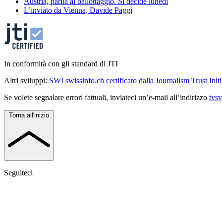
Austria, parità al ballottaggio. Si decide lunedì
L’inviato da Vienna, Davide Paggi
In conformità con gli standard di JTI
Altri sviluppi:
SWI swissinfo.ch certificato dalla Journalism Trust Initi
Se volete segnalare errori fattuali, inviateci un’e-mail all’indirizzo
tvs
Torna all'inizio
Seguiteci