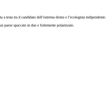
ta a testa tra il candidato dell’estrema destra e l’ecologista indipendente.
è un paese spaccato in due e fortemente polarizzato.