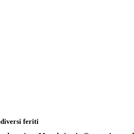
iversi feriti