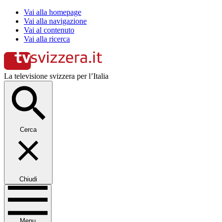
Vai alla homepage
Vai alla navigazione
Vai al contenuto
Vai alla ricerca
La televisione svizzera per l’Italia
Cerca
Chiudi
Menu