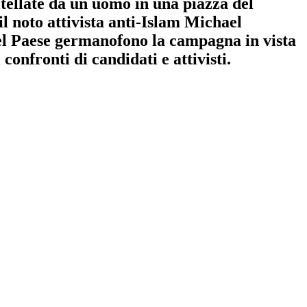
tellate da un uomo in una piazza del
il noto attivista anti-Islam Michael
Nel Paese germanofono la campagna in vista
confronti di candidati e attivisti.