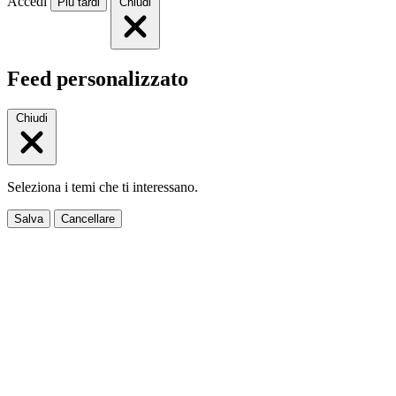
Accedi
Più tardi
Chiudi
Feed personalizzato
Chiudi
Seleziona i temi che ti interessano.
Salva
Cancellare