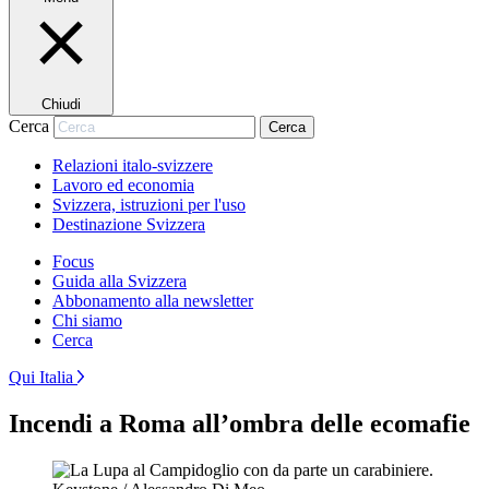
Chiudi
Cerca
Cerca
Relazioni italo-svizzere
Lavoro ed economia
Svizzera, istruzioni per l'uso
Destinazione Svizzera
Focus
Guida alla Svizzera
Abbonamento alla newsletter
Chi siamo
Cerca
Qui Italia
Incendi a Roma all’ombra delle ecomafie