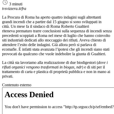
3 minuti
tvsvizzera.it/fra
La Procura di Roma ha aperto quattro indagini sugli altrettanti
grandi incendi che a partire dal 15 giugno si sono sviluppati in
città. Un mese fa il sindaco di Roma Roberto Gualtieri
riteneva prematuro trarre conclusioni sulla sequenza di incendi senza
precedenti scoppiati a Roma nel mese di luglio che hanno coinvolto
siti industriali dedicati allo stoccaggio dei rifiuti. Aveva chiesto di
attendere l’esito delle indagini. Già allora però si parlava di
ecomafie. È infatti stata avanzata l’ipotesi che gli incendi siano stati
provocati da qualcuno che vuole indebolire la giunta di Gualtieri.
La città sta lavoriamo alla realizzazione di due biodigestori (
dove i
rifiuti organici vengono trasformati in biogas, ndr
) e di siti per il
trattamento di carta e plastica di proprietà pubblica e non in mano ai
privati.
Contenuto esterno