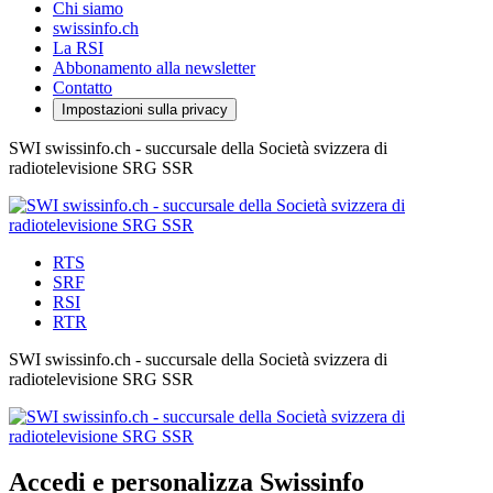
Chi siamo
swissinfo.ch
La RSI
Abbonamento alla newsletter
Contatto
Impostazioni sulla privacy
SWI swissinfo.ch - succursale della Società svizzera di
radiotelevisione SRG SSR
RTS
SRF
RSI
RTR
SWI swissinfo.ch - succursale della Società svizzera di
radiotelevisione SRG SSR
Accedi e personalizza Swissinfo