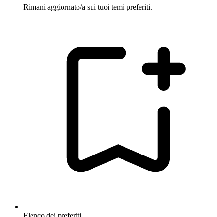
Rimani aggiornato/a sui tuoi temi preferiti.
Elenco dei preferiti