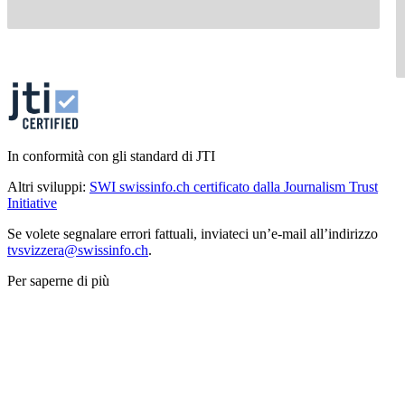
In conformità con gli standard di JTI
Altri sviluppi:
SWI swissinfo.ch certificato dalla Journalism Trust
Initiative
Se volete segnalare errori fattuali, inviateci un’e-mail all’indirizzo
tvsvizzera@swissinfo.ch
.
Per saperne di più