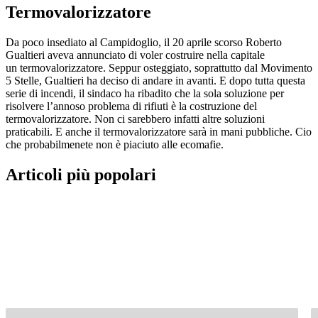
Termovalorizzatore
Da poco insediato al Campidoglio, il 20 aprile scorso Roberto
Gualtieri aveva annunciato di voler costruire nella capitale
un termovalorizzatore. Seppur osteggiato, soprattutto dal Movimento
5 Stelle, Gualtieri ha deciso di andare in avanti. E dopo tutta questa
serie di incendi, il sindaco ha ribadito che la sola soluzione per
risolvere l’annoso problema di rifiuti è la costruzione del
termovalorizzatore. Non ci sarebbero infatti altre soluzioni
praticabili. E anche il termovalorizzatore sarà in mani pubbliche. Cio
che probabilmenete non è piaciuto alle ecomafie.
Articoli più popolari