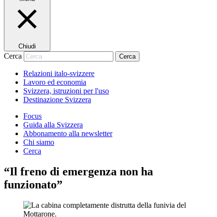
Chiudi
Cerca
Cerca
Relazioni italo-svizzere
Lavoro ed economia
Svizzera, istruzioni per l'uso
Destinazione Svizzera
Focus
Guida alla Svizzera
Abbonamento alla newsletter
Chi siamo
Cerca
“Il freno di emergenza non ha
funzionato”