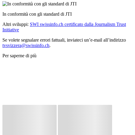
In conformità con gli standard di JTI
Altri sviluppi:
SWI swissinfo.ch certificato dalla Journalism Trust
Initiative
Se volete segnalare errori fattuali, inviateci un’e-mail all’indirizzo
tvsvizzera@swissinfo.ch
.
Per saperne di più