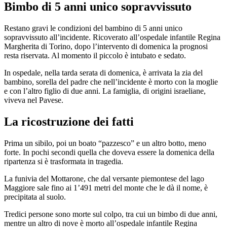
Bimbo di 5 anni unico sopravvissuto
Restano gravi le condizioni del bambino di 5 anni unico
sopravvissuto all’incidente. Ricoverato all’ospedale infantile Regina
Margherita di Torino, dopo l’intervento di domenica la prognosi
resta riservata. Al momento il piccolo è intubato e sedato.
In ospedale, nella tarda serata di domenica, è arrivata la zia del
bambino, sorella del padre che nell’incidente è morto con la moglie
e con l’altro figlio di due anni. La famiglia, di origini israeliane,
viveva nel Pavese.
La ricostruzione dei fatti
Prima un sibilo, poi un boato “pazzesco” e un altro botto, meno
forte. In pochi secondi quella che doveva essere la domenica della
ripartenza si è trasformata in tragedia.
La funivia del Mottarone, che dal versante piemontese del lago
Maggiore sale fino ai 1’491 metri del monte che le dà il nome, è
precipitata al suolo.
Tredici persone sono morte sul colpo, tra cui un bimbo di due anni,
mentre un altro di nove è morto all’ospedale infantile Regina