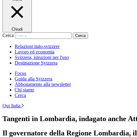
Chiudi
Cerca
Cerca
Relazioni italo-svizzere
Lavoro ed economia
Svizzera, istruzioni per l'uso
Destinazione Svizzera
Focus
Guida alla Svizzera
Abbonamento alla newsletter
Chi siamo
Cerca
Qui Italia
Tangenti in Lombardia, indagato anche Att
Il governatore della Regione Lombardia, il 