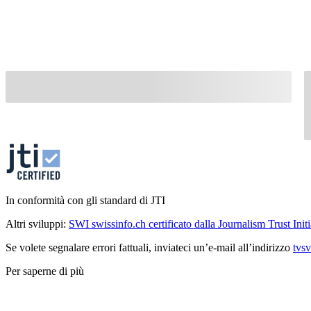
In conformità con gli standard di JTI
Altri sviluppi:
SWI swissinfo.ch certificato dalla Journalism Trust Initi
Se volete segnalare errori fattuali, inviateci un’e-mail all’indirizzo
tvs
Per saperne di più