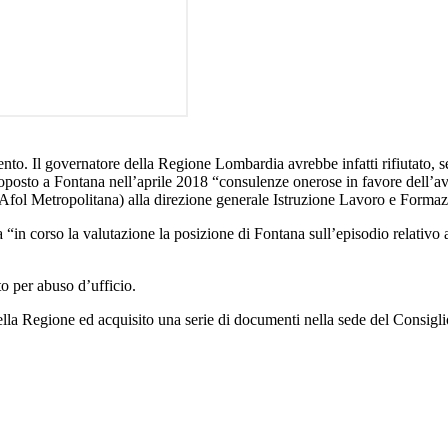
ento. Il governatore della Regione Lombardia avrebbe infatti rifiutato, 
proposto a Fontana nell’aprile 2018 “consulenze onerose in favore dell’
 Afol Metropolitana) alla direzione generale Istruzione Lavoro e Forma
“in corso la valutazione la posizione di Fontana sull’episodio relativo 
o per abuso d’ufficio.
ella Regione ed acquisito una serie di documenti nella sede del Consigli