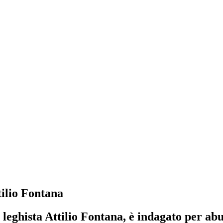
ilio Fontana
leghista Attilio Fontana, è indagato per abus