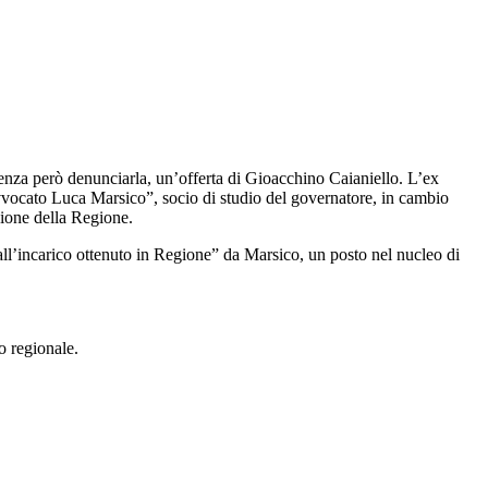
senza però denunciarla, un’offerta di Gioacchino Caianiello. L’ex
avvocato Luca Marsico”, socio di studio del governatore, in cambio
zione della Regione.
all’incarico ottenuto in Regione” da Marsico, un posto nel nucleo di
o regionale.