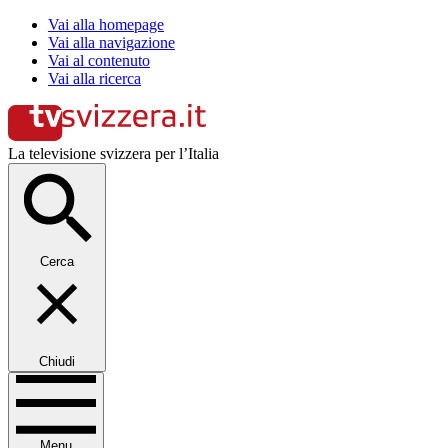
Vai alla homepage
Vai alla navigazione
Vai al contenuto
Vai alla ricerca
La televisione svizzera per l’Italia
Cerca
Chiudi
Menu