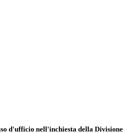
o d'ufficio nell'inchiesta della Divisione