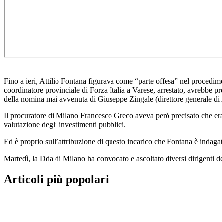
Fino a ieri, Attilio Fontana figurava come “parte offesa” nel procedim
coordinatore provinciale di Forza Italia a Varese, arrestato, avrebbe 
della nomina mai avvenuta di Giuseppe Zingale (direttore generale di
Il procuratore di Milano Francesco Greco aveva però precisato che era 
valutazione degli investimenti pubblici.
Ed è proprio sull’attribuzione di questo incarico che Fontana è indagat
Martedì, la Dda di Milano ha convocato e ascoltato diversi dirigenti d
Articoli più popolari