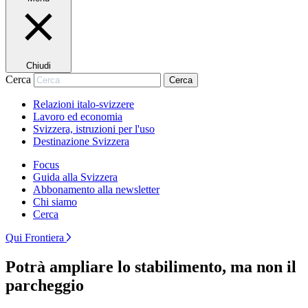
Chiudi
Cerca
Cerca
Relazioni italo-svizzere
Lavoro ed economia
Svizzera, istruzioni per l'uso
Destinazione Svizzera
Focus
Guida alla Svizzera
Abbonamento alla newsletter
Chi siamo
Cerca
Qui Frontiera
Potrà ampliare lo stabilimento, ma non il
parcheggio