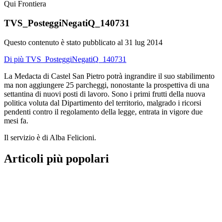
Qui Frontiera
TVS_PosteggiNegatiQ_140731
Questo contenuto è stato pubblicato al
31 lug 2014
Di più TVS_PosteggiNegatiQ_140731
La Medacta di Castel San Pietro potrà ingrandire il suo stabilimento
ma non aggiungere 25 parcheggi, nonostante la prospettiva di una
settantina di nuovi posti di lavoro. Sono i primi frutti della nuova
politica voluta dal Dipartimento del territorio, malgrado i ricorsi
pendenti contro il regolamento della legge, entrata in vigore due
mesi fa.
Il servizio è di Alba Felicioni.
Articoli più popolari