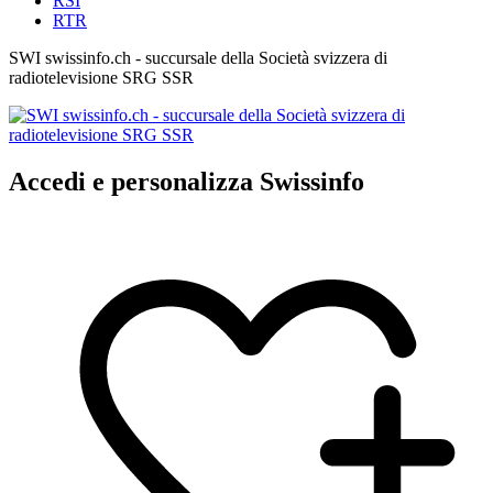
RSI
RTR
SWI swissinfo.ch - succursale della Società svizzera di
radiotelevisione SRG SSR
Accedi e personalizza Swissinfo