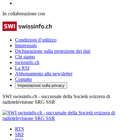
In collaborazione con
Condizioni d’utilizzo
Impressum
Dichiarazione sulla protezione dei dati
Chi siamo
swissinfo.ch
La RSI
Abbonamento alla newsletter
Contatto
Impostazioni sulla privacy
SWI swissinfo.ch - succursale della Società svizzera di
radiotelevisione SRG SSR
RTS
SRF