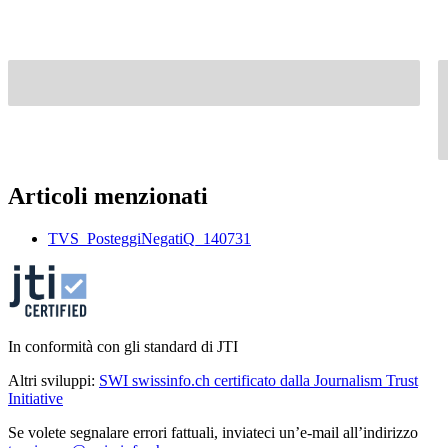
Articoli menzionati
TVS_PosteggiNegatiQ_140731
In conformità con gli standard di JTI
Altri sviluppi:
SWI swissinfo.ch certificato dalla Journalism Trust
Initiative
Se volete segnalare errori fattuali, inviateci un’e-mail all’indirizzo