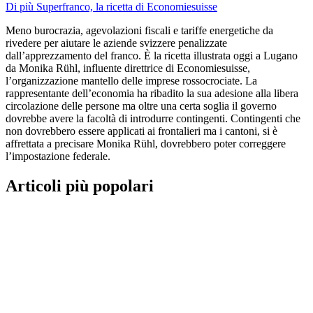
Di più Superfranco, la ricetta di Economiesuisse
Meno burocrazia, agevolazioni fiscali e tariffe energetiche da
rivedere per aiutare le aziende svizzere penalizzate
dall’apprezzamento del franco. È la ricetta illustrata oggi a Lugano
da Monika Rühl, influente direttrice di Economiesuisse,
l’organizzazione mantello delle imprese rossocrociate. La
rappresentante dell’economia ha ribadito la sua adesione alla libera
circolazione delle persone ma oltre una certa soglia il governo
dovrebbe avere la facoltà di introdurre contingenti. Contingenti che
non dovrebbero essere applicati ai frontalieri ma i cantoni, si è
affrettata a precisare Monika Rühl, dovrebbero poter correggere
l’impostazione federale.
Articoli più popolari