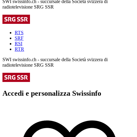
SWI swissinfo.ch - succursale della Società svizzera di
radiotelevisione SRG SSR
RTS
SRF
RSI
RTR
SWI swissinfo.ch - succursale della Società svizzera di
radiotelevisione SRG SSR
Accedi e personalizza Swissinfo