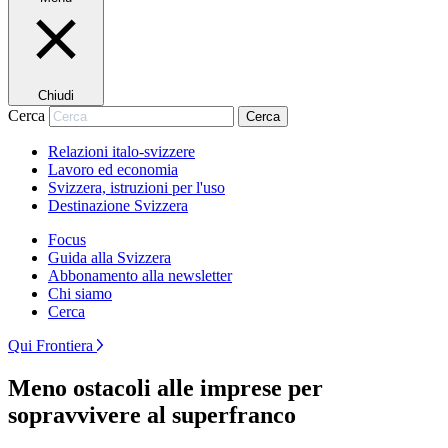
Chiudi
Cerca
Cerca
Relazioni italo-svizzere
Lavoro ed economia
Svizzera, istruzioni per l'uso
Destinazione Svizzera
Focus
Guida alla Svizzera
Abbonamento alla newsletter
Chi siamo
Cerca
Qui Frontiera
Meno ostacoli alle imprese per
sopravvivere al superfranco