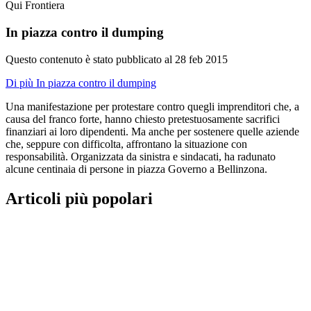
Qui Frontiera
In piazza contro il dumping
Questo contenuto è stato pubblicato al
28 feb 2015
Di più In piazza contro il dumping
Una manifestazione per protestare contro quegli imprenditori che, a
causa del franco forte, hanno chiesto pretestuosamente sacrifici
finanziari ai loro dipendenti. Ma anche per sostenere quelle aziende
che, seppure con difficolta, affrontano la situazione con
responsabilità. Organizzata da sinistra e sindacati, ha radunato
alcune centinaia di persone in piazza Governo a Bellinzona.
Articoli più popolari