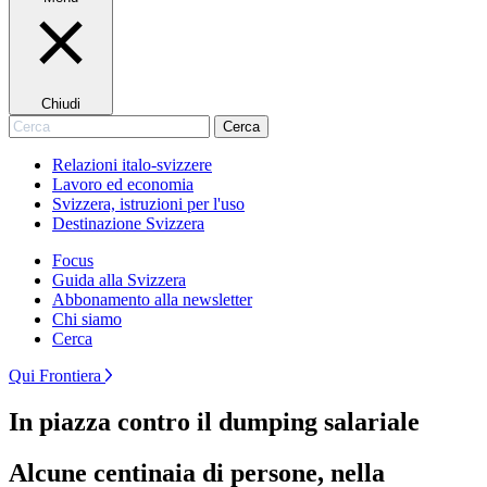
Chiudi
Cerca
Cerca
Relazioni italo-svizzere
Lavoro ed economia
Svizzera, istruzioni per l'uso
Destinazione Svizzera
Focus
Guida alla Svizzera
Abbonamento alla newsletter
Chi siamo
Cerca
Qui Frontiera
In piazza contro il dumping salariale
Alcune centinaia di persone, nella