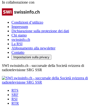
In collaborazione con
Condizioni d’utilizzo
Impressum
Dichiarazione sulla protezione dei dati
Chi siamo
swissinfo.ch
La RSI
Abbonamento alla newsletter
Contatto
Impostazioni sulla privacy
SWI swissinfo.ch - succursale della Società svizzera di
radiotelevisione SRG SSR
RTS
SRF
RSI
RTR