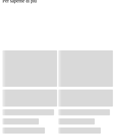
Per saperne di più