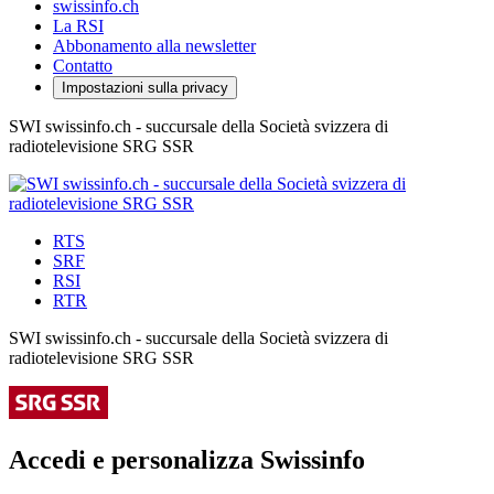
swissinfo.ch
La RSI
Abbonamento alla newsletter
Contatto
Impostazioni sulla privacy
SWI swissinfo.ch - succursale della Società svizzera di
radiotelevisione SRG SSR
RTS
SRF
RSI
RTR
SWI swissinfo.ch - succursale della Società svizzera di
radiotelevisione SRG SSR
Accedi e personalizza Swissinfo