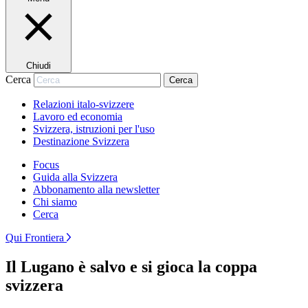
Chiudi
Cerca
Cerca
Relazioni italo-svizzere
Lavoro ed economia
Svizzera, istruzioni per l'uso
Destinazione Svizzera
Focus
Guida alla Svizzera
Abbonamento alla newsletter
Chi siamo
Cerca
Qui Frontiera
Il Lugano è salvo e si gioca la coppa
svizzera