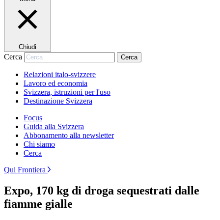
Chiudi
Cerca
Cerca
Relazioni italo-svizzere
Lavoro ed economia
Svizzera, istruzioni per l'uso
Destinazione Svizzera
Focus
Guida alla Svizzera
Abbonamento alla newsletter
Chi siamo
Cerca
Qui Frontiera
Expo, 170 kg di droga sequestrati dalle
fiamme gialle