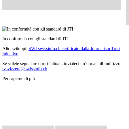
In conformità con gli standard di JTI
Altri sviluppi:
SWI swissinfo.ch certificato dalla Journalism Trust
Initiative
Se volete segnalare errori fattuali, inviateci un’e-mail all’indirizzo
tvsvizzera@swissinfo.ch
.
Per saperne di più