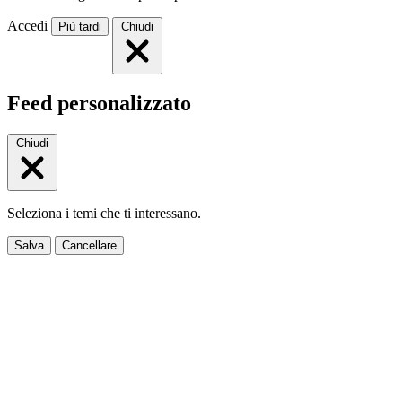
Accedi
Più tardi
Chiudi
Feed personalizzato
Chiudi
Seleziona i temi che ti interessano.
Salva
Cancellare