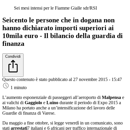
Sei mesi intensi per le Fiamme Gialle
sdr/RSI
Seicento le persone che in dogana non
hanno dichiarato importi superiori ai
10mila euro - Il bilancio della guardia di
finanza
Condividi
Questo contenuto è stato pubblicato al
27 novembre 2015 - 15:47
1 minuto
L’aumento esponenziale di passeggeri all’aeroporto di
Malpensa
e
ai valichi di
Gaggiolo
e
Luino
durante il periodo di Expo 2015 a
Milano ha portato anche a un’intensificazione del lavoro delle
Guardie di finanza di Varese.
Da maggio a fine ottobre, si legge venerdì in un comunicato, sono
stati
arrestati
7 italiani e 6 africani per traffico internazionale di