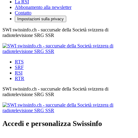
La RSI
Abbonamento alla newsletter
Contatto
Impostazioni sulla privacy
SWI swissinfo.ch - succursale della Società svizzera di
radiotelevisione SRG SSR
RTS
SRF
RSI
RTR
SWI swissinfo.ch - succursale della Società svizzera di
radiotelevisione SRG SSR
Accedi e personalizza Swissinfo