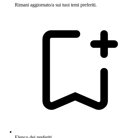
Rimani aggiornato/a sui tuoi temi preferiti.
Elenco dei preferiti