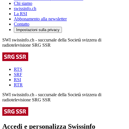
Chi siamo
swissinfo.ch
La RSI
Abbonamento alla newsletter
Contatto
Impostazioni sulla privacy
SWI swissinfo.ch - succursale della Società svizzera di
radiotelevisione SRG SSR
RTS
SRF
RSI
RTR
SWI swissinfo.ch - succursale della Società svizzera di
radiotelevisione SRG SSR
Accedi e personalizza Swissinfo