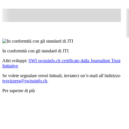
In conformità con gli standard di JTI
Altri sviluppi:
SWI swissinfo.ch certificato dalla Journalism Trust
Initiative
Se volete segnalare errori fattuali, inviateci un’e-mail all’indirizzo
tvsvizzera@swissinfo.ch
.
Per saperne di più