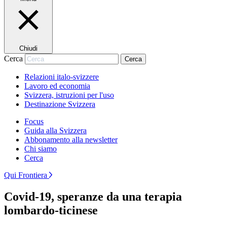
Chiudi
Cerca
Cerca
Relazioni italo-svizzere
Lavoro ed economia
Svizzera, istruzioni per l'uso
Destinazione Svizzera
Focus
Guida alla Svizzera
Abbonamento alla newsletter
Chi siamo
Cerca
Qui Frontiera
Covid-19, speranze da una terapia
lombardo-ticinese