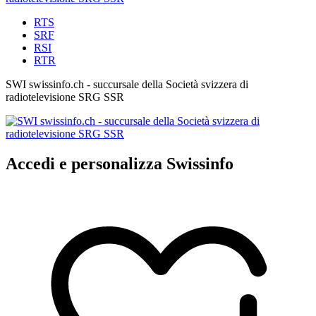
RTS
SRF
RSI
RTR
SWI swissinfo.ch - succursale della Società svizzera di
radiotelevisione SRG SSR
Accedi e personalizza Swissinfo