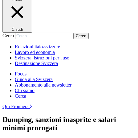
Chiudi
Cerca
Cerca
Relazioni italo-svizzere
Lavoro ed economia
Svizzera, istruzioni per l'uso
Destinazione Svizzera
Focus
Guida alla Svizzera
Abbonamento alla newsletter
Chi siamo
Cerca
Qui Frontiera
Dumping, sanzioni inasprite e salari
minimi prorogati