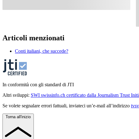
Articoli menzionati
Conti italiani, che succede?
In conformità con gli standard di JTI
Altri sviluppi:
SWI swissinfo.ch certificato dalla Journalism Trust Initi
Se volete segnalare errori fattuali, inviateci un’e-mail all’indirizzo
tvs
Torna all'inizio