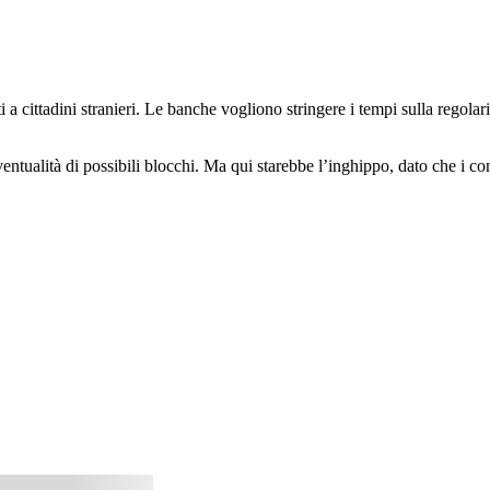
i a cittadini stranieri. Le banche vogliono stringere i tempi sulla regolar
entualità di possibili blocchi. Ma qui starebbe l’inghippo, dato che i con