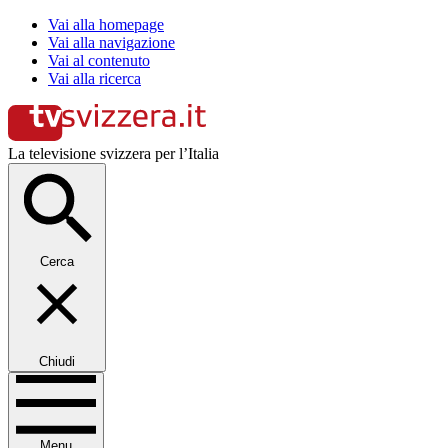
Vai alla homepage
Vai alla navigazione
Vai al contenuto
Vai alla ricerca
La televisione svizzera per l’Italia
Cerca
Chiudi
Menu