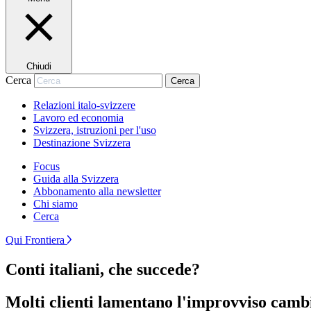
Chiudi
Cerca
Cerca
Relazioni italo-svizzere
Lavoro ed economia
Svizzera, istruzioni per l'uso
Destinazione Svizzera
Focus
Guida alla Svizzera
Abbonamento alla newsletter
Chi siamo
Cerca
Qui Frontiera
Conti italiani, che succede?
Molti clienti lamentano l'improvviso cambio 