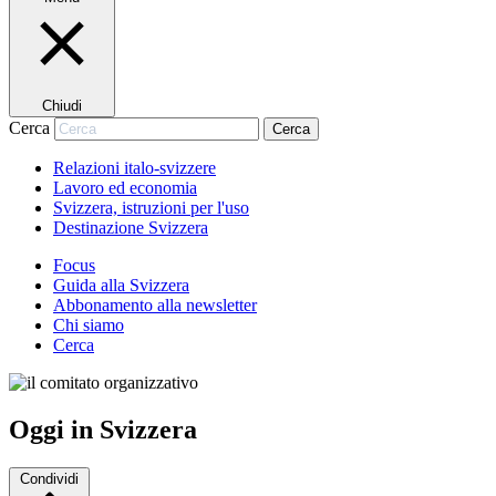
Chiudi
Cerca
Cerca
Relazioni italo-svizzere
Lavoro ed economia
Svizzera, istruzioni per l'uso
Destinazione Svizzera
Focus
Guida alla Svizzera
Abbonamento alla newsletter
Chi siamo
Cerca
Oggi in Svizzera
Condividi