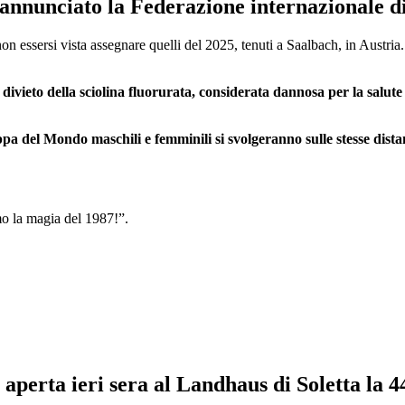
annunciato la Federazione internazionale di 
n essersi vista assegnare quelli del 2025, tenuti a Saalbach, in Austria
l divieto della sciolina fluorurata, considerata dannosa per la salut
oppa del Mondo maschili e femminili si svolgeranno sulle stesse dist
o la magia del 1987!”.
e
aperta ieri sera al Landhaus di Soletta la 4