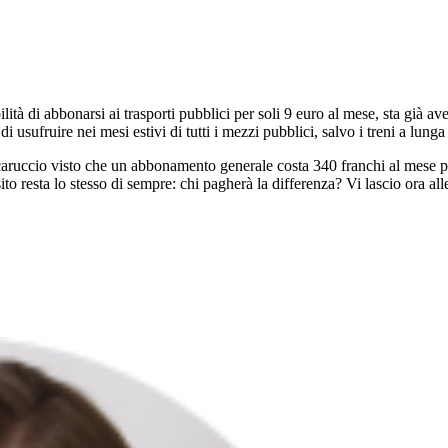
ilità di abbonarsi ai trasporti pubblici per soli 9 euro al mese, sta già a
i usufruire nei mesi estivi di tutti i mezzi pubblici, salvo i treni a lung
aruccio visto che un abbonamento generale costa 340 franchi al mese per
ito resta lo stesso di sempre: chi pagherà la differenza? Vi lascio ora alle