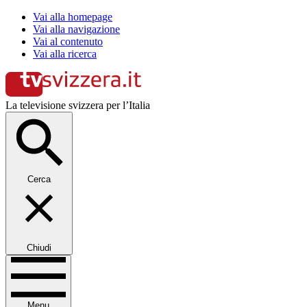
Vai alla homepage
Vai alla navigazione
Vai al contenuto
Vai alla ricerca
La televisione svizzera per l’Italia
Cerca
Chiudi
Menu