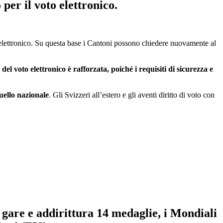
 per il voto elettronico
.
lettronico. Su questa base i Cantoni possono chiedere nuovamente al
 del voto elettronico è rafforzata, poiché i requisiti di sicurezza e
uello nazionale
. Gli Svizzeri all’estero e gli aventi diritto di voto con
10 gare e addirittura 14 medaglie,
i Mondiali