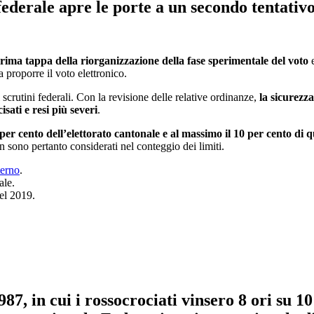
federale apre le porte a un secondo tentativo
 prima tappa della riorganizzazione della fase sperimentale del voto
e
a proporre il voto elettronico.
 scrutini federali. Con la revisione delle relative ordinanze,
la sicurezza
isati e resi più severi
.
er cento dell’elettorato cantonale e al massimo il 10 per cento di q
on sono pertanto considerati nel conteggio dei limiti.
terno
.
ale.
el 2019.
1987
, in cui i rossocrociati vinsero 8 ori su 