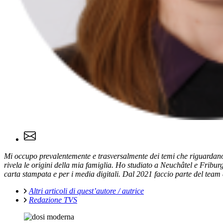
Mi occupo prevalentemente e trasversalmente dei temi che riguardano le
rivela le origini della mia famiglia. Ho studiato a Neuchâtel e Friburg
carta stampata e per i media digitali. Dal 2021 faccio parte del team di
Altri articoli di quest’autore / autrice
Redazione TVS