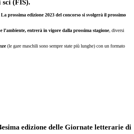
sci (FIS).
.
La prossima edizione 2023 del concorso si svolgerà il prossimo
e e l’ambiente, entrerà in vigore dalla prossima stagione
, diversi
anze
(le gare maschili sono sempre state più lunghe) con un formato
4esima edizione delle Giornate letterarie di