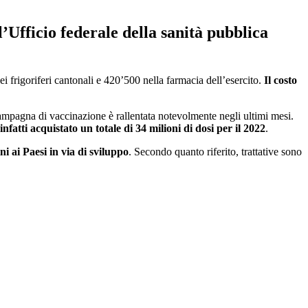
 l’Ufficio federale della sanità pubblica
i frigoriferi cantonali e 420’500 nella farmacia dell’esercito.
Il costo
ampagna di vaccinazione è rallentata notevolmente negli ultimi mesi.
nfatti acquistato un totale di 34 milioni di dosi per il 2022
.
 ai Paesi in via di sviluppo
. Secondo quanto riferito, trattative sono