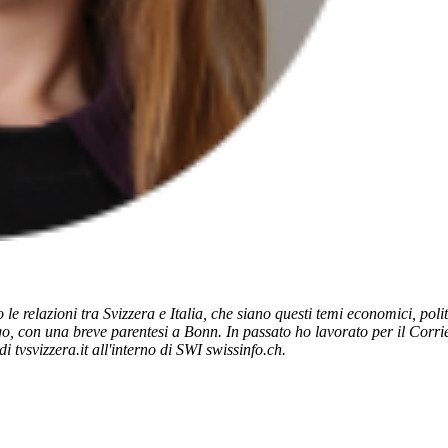
 relazioni tra Svizzera e Italia, che siano questi temi economici, poli
o, con una breve parentesi a Bonn. In passato ho lavorato per il Corrier
 tvsvizzera.it all'interno di SWI swissinfo.ch.