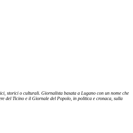
tici, storici o culturali. Giornalista basata a Lugano con un nome che
e del Ticino e il Giornale del Popolo, in politica e cronaca, sulla