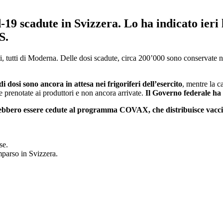
d-19 scadute in Svizzera
. Lo ha indicato ieri
S.
i, tutti di Moderna. Delle dosi scadute, circa 200’000 sono conservate ne
di dosi sono ancora in attesa nei frigoriferi dell’esercito
, mentre la c
e prenotate ai produttori e non ancora arrivate.
Il Governo federale ha i
trebbero essere cedute al programma COVAX, che distribuisce vaccini
se.
parso in Svizzera.