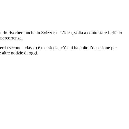
vendo riverberi anche in Svizzera. L’idea, volta a contrastare l’effetto
a percorrenza.
 la seconda classe) è massiccia, c’è chi ha colto l’occasione per
 altre notizie di oggi.