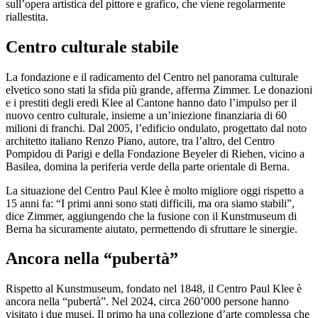
sull’opera artistica del pittore e grafico, che viene regolarmente
riallestita.
Centro culturale stabile
La fondazione e il radicamento del Centro nel panorama culturale
elvetico sono stati la sfida più grande, afferma Zimmer. Le donazioni
e i prestiti degli eredi Klee al Cantone hanno dato l’impulso per il
nuovo centro culturale, insieme a un’iniezione finanziaria di 60
milioni di franchi. Dal 2005, l’edificio ondulato, progettato dal noto
architetto italiano Renzo Piano, autore, tra l’altro, del Centro
Pompidou di Parigi e della Fondazione Beyeler di Riehen, vicino a
Basilea, domina la periferia verde della parte orientale di Berna.
La situazione del Centro Paul Klee è molto migliore oggi rispetto a
15 anni fa: “I primi anni sono stati difficili, ma ora siamo stabili”,
dice Zimmer, aggiungendo che la fusione con il Kunstmuseum di
Berna ha sicuramente aiutato, permettendo di sfruttare le sinergie.
Ancora nella “pubertà”
Rispetto al Kunstmuseum, fondato nel 1848, il Centro Paul Klee è
ancora nella “pubertà”. Nel 2024, circa 260’000 persone hanno
visitato i due musei. Il primo ha una collezione d’arte complessa che