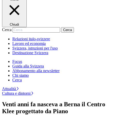
Chiudi
Cerca
Cerca
Relazioni italo-svizzere
Lavoro ed economia
Svizzera, istruzioni per l'uso
Destinazione Svizzera
Focus
Guida alla Svizzera
Abbonamento alla newsletter
Chi siamo
Cerca
Attualità
Cultura e dintorni
Venti anni fa nasceva a Berna il Centro
Klee progettato da Piano