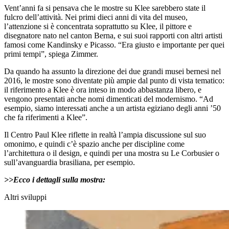
Vent’anni fa si pensava che le mostre su Klee sarebbero state il
fulcro dell’attività. Nei primi dieci anni di vita del museo,
l’attenzione si è concentrata soprattutto su Klee, il pittore e
disegnatore nato nel canton Berna, e sui suoi rapporti con altri artisti
famosi come Kandinsky e Picasso. “Era giusto e importante per quei
primi tempi”, spiega Zimmer.
Da quando ha assunto la direzione dei due grandi musei bernesi nel
2016, le mostre sono diventate più ampie dal punto di vista tematico:
il riferimento a Klee è ora inteso in modo abbastanza libero, e
vengono presentati anche nomi dimenticati del modernismo. “Ad
esempio, siamo interessati anche a un artista egiziano degli anni ’50
che fa riferimenti a Klee”.
Il Centro Paul Klee riflette in realtà l’ampia discussione sul suo
omonimo, e quindi c’è spazio anche per discipline come
l’architettura o il design, e quindi per una mostra su Le Corbusier o
sull’avanguardia brasiliana, per esempio.
>>Ecco i dettagli sulla mostra:
Altri sviluppi