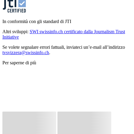
In conformità con gli standard di JTI
Altri sviluppi:
SWI swissinfo.ch certificato dalla Journalism Trust
Initiative
Se volete segnalare errori fattuali, inviateci un’e-mail all’indirizzo
tvsvizzera@swissinfo.ch
.
Per saperne di più