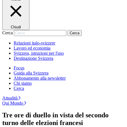
Chiudi
Cerca
Cerca
Relazioni italo-svizzere
Lavoro ed economia
Svizzera, istruzioni per l'uso
Destinazione Svizzera
Focus
Guida alla Svizzera
Abbonamento alla newsletter
Chi siamo
Cerca
Attualità
Qui Mondo
Tre ore di duello in vista del secondo
turno delle elezioni francesi