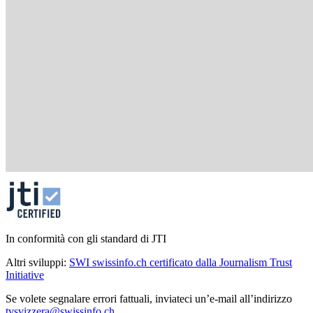
In conformità con gli standard di JTI
Altri sviluppi:
SWI swissinfo.ch certificato dalla Journalism Trust
Initiative
Se volete segnalare errori fattuali, inviateci un’e-mail all’indirizzo
tvsvizzera@swissinfo.ch
.