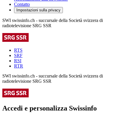
Contatto
Impostazioni sulla privacy
SWI swissinfo.ch - succursale della Società svizzera di
radiotelevisione SRG SSR
RTS
SRF
RSI
RTR
SWI swissinfo.ch - succursale della Società svizzera di
radiotelevisione SRG SSR
Accedi e personalizza Swissinfo