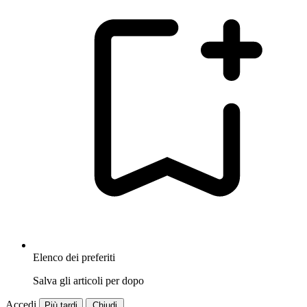
Elenco dei preferiti
Salva gli articoli per dopo
Accedi
Più tardi
Chiudi