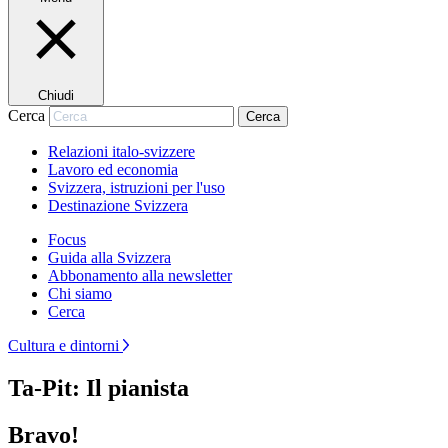
Chiudi
Cerca
Cerca
Relazioni italo-svizzere
Lavoro ed economia
Svizzera, istruzioni per l'uso
Destinazione Svizzera
Focus
Guida alla Svizzera
Abbonamento alla newsletter
Chi siamo
Cerca
Cultura e dintorni
Ta-Pit: Il pianista
Bravo!