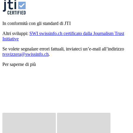
In conformità con gli standard di JTI
Altri sviluppi:
SWI swissinfo.ch certificato dalla Journalism Trust
Initiative
Se volete segnalare errori fattuali, inviateci un’e-mail all’indirizzo
tvsvizzera@swissinfo.ch
.
Per saperne di più