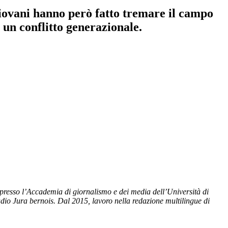
giovani hanno però fatto tremare il campo
a un conflitto generazionale.
di presso l’Accademia di giornalismo e dei media dell’Università di
dio Jura bernois. Dal 2015, lavoro nella redazione multilingue di