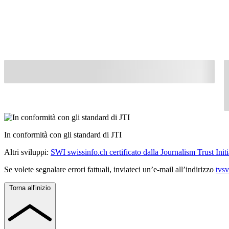
In conformità con gli standard di JTI
Altri sviluppi:
SWI swissinfo.ch certificato dalla Journalism Trust Initi
Se volete segnalare errori fattuali, inviateci un’e-mail all’indirizzo
tvs
Torna all'inizio