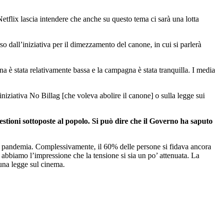
Netflix lascia intendere che anche su questo tema ci sarà una lotta
so dall’iniziativa per il dimezzamento del canone, in cui si parlerà
a è stata relativamente bassa e la campagna è stata tranquilla. I media
niziativa No Billag [che voleva abolire il canone] o sulla legge sui
questioni sottoposte al popolo. Si può dire che il Governo ha saputo
e la pandemia. Complessivamente, il 60% delle persone si fidava ancora
gi abbiamo l’impressione che la tensione si sia un po’ attenuata. La
una legge sul cinema.