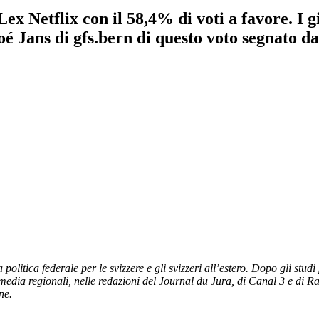
x Netflix con il 58,4% di voti a favore. I 
loé Jans di gfs.bern di questo voto segnato d
olitica federale per le svizzere e gli svizzeri all’estero. Dopo gli stu
edia regionali, nelle redazioni del Journal du Jura, di Canal 3 e di Ra
ne.