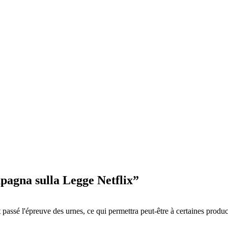
ampagna sulla Legge Netflix”
 passé l'épreuve des urnes, ce qui permettra peut-être à certaines prod