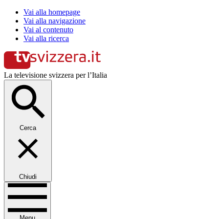
Vai alla homepage
Vai alla navigazione
Vai al contenuto
Vai alla ricerca
La televisione svizzera per l’Italia
Cerca
Chiudi
Menu