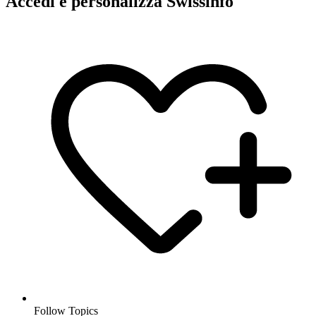
Accedi e personalizza Swissinfo
Follow Topics