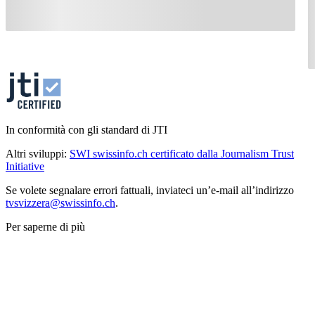
In conformità con gli standard di JTI
Altri sviluppi:
SWI swissinfo.ch certificato dalla Journalism Trust
Initiative
Se volete segnalare errori fattuali, inviateci un’e-mail all’indirizzo
tvsvizzera@swissinfo.ch
.
Per saperne di più