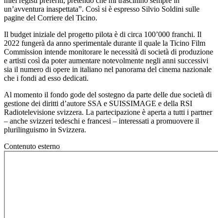
miei registi preferiti, pretendo che mi trascinino sempre in
un’avventura inaspettata”. Così si è espresso Silvio Soldini sulle
pagine del Corriere del Ticino.
Il budget iniziale del progetto pilota è di circa 100’000 franchi. Il
2022 fungerà da anno sperimentale durante il quale la Ticino Film
Commission intende monitorare le necessità di società di produzione
e artisti così da poter aumentare notevolmente negli anni successivi
sia il numero di opere in italiano nel panorama del cinema nazionale
che i fondi ad esso dedicati.
Al momento il fondo gode del sostegno da parte delle due società di
gestione dei diritti d’autore SSA e SUISSIMAGE e della RSI
Radiotelevisione svizzera. La partecipazione è aperta a tutti i partner
– anche svizzeri tedeschi e francesi – interessati a promuovere il
plurilinguismo in Svizzera.
Contenuto esterno