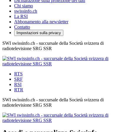
Dichiarazione sulla protezione dei dati
Chi siamo
swissinfo.ch
La RSI
Abbonamento alla newsletter
Contatto
Impostazioni sulla privacy
SWI swissinfo.ch - succursale della Società svizzera di
radiotelevisione SRG SSR
RTS
SRF
RSI
RTR
SWI swissinfo.ch - succursale della Società svizzera di
radiotelevisione SRG SSR