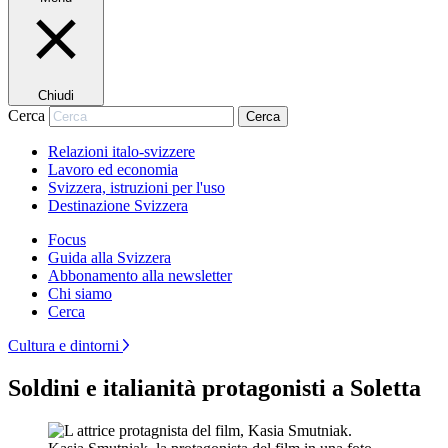
Chiudi
Cerca
Cerca
Relazioni italo-svizzere
Lavoro ed economia
Svizzera, istruzioni per l'uso
Destinazione Svizzera
Focus
Guida alla Svizzera
Abbonamento alla newsletter
Chi siamo
Cerca
Cultura e dintorni
Soldini e italianità protagonisti a Soletta