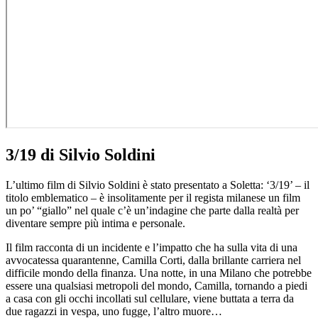
3/19 di Silvio Soldini
L’ultimo film di Silvio Soldini è stato presentato a Soletta:
‘3/19’ – il
titolo emblematico – è insolitamente per il regista milanese un film
un po’ “giallo” nel quale c’è un’indagine che parte dalla realtà per
diventare sempre più intima e personale.
Il film racconta di un incidente e l’impatto che ha sulla vita di una
avvocatessa quarantenne, Camilla Corti, dalla brillante carriera nel
difficile mondo della finanza. Una notte, in una Milano che potrebbe
essere una qualsiasi metropoli del mondo, Camilla, tornando a piedi
a casa con gli occhi incollati sul cellulare, viene buttata a terra da
due ragazzi in vespa, uno fugge, l’altro muore…