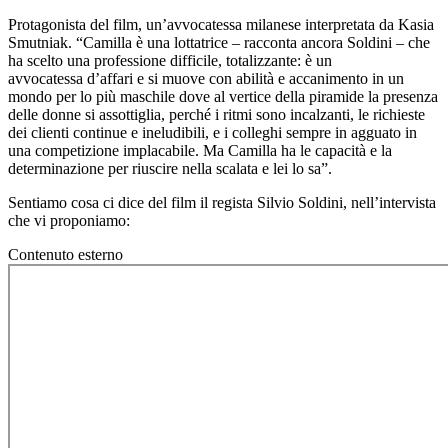
Protagonista del film, un’avvocatessa milanese interpretata da Kasia
Smutniak. “Camilla è una lottatrice – racconta ancora Soldini – che
ha scelto una professione difficile, totalizzante: è un
avvocatessa d’affari e si muove con abilità e accanimento in un
mondo per lo più maschile dove al vertice della piramide la presenza
delle donne si assottiglia, perché i ritmi sono incalzanti, le richieste
dei clienti continue e ineludibili, e i colleghi sempre in agguato in
una competizione implacabile. Ma Camilla ha le capacità e la
determinazione per riuscire nella scalata e lei lo sa”.
Sentiamo cosa ci dice del film il regista Silvio Soldini, nell’intervista
che vi proponiamo:
Contenuto esterno