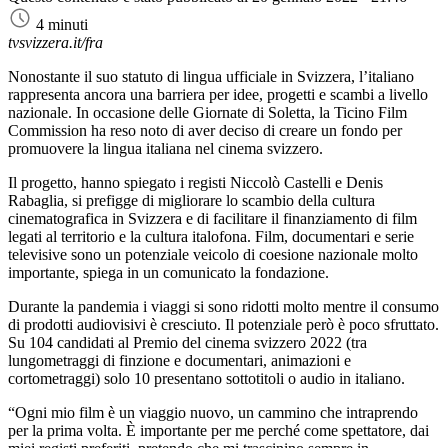
4 minuti
tvsvizzera.it/fra
Nonostante il suo statuto di lingua ufficiale in Svizzera, l’italiano
rappresenta ancora una barriera per idee, progetti e scambi a livello
nazionale. In occasione delle Giornate di Soletta, la Ticino Film
Commission ha reso noto di aver deciso di creare un fondo per
promuovere la lingua italiana nel cinema svizzero.
Il progetto, hanno spiegato i registi Niccolò Castelli e Denis
Rabaglia, si prefigge di migliorare lo scambio della cultura
cinematografica in Svizzera e di facilitare il finanziamento di film
legati al territorio e la cultura italofona. Film, documentari e serie
televisive sono un potenziale veicolo di coesione nazionale molto
importante, spiega in un comunicato la fondazione.
Durante la pandemia i viaggi si sono ridotti molto mentre il consumo
di prodotti audiovisivi è cresciuto. Il potenziale però è poco sfruttato.
Su 104 candidati al Premio del cinema svizzero 2022 (tra
lungometraggi di finzione e documentari, animazioni e
cortometraggi) solo 10 presentano sottotitoli o audio in italiano.
“Ogni mio film è un viaggio nuovo, un cammino che intraprendo
per la prima volta. È importante per me perché come spettatore, dai