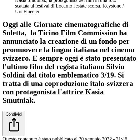
Kasia Smutniak, la protagonista del film in una foto
scattata al festival di Locarno l'estate scorsa.
Keystone /
Urs Flueeler
Oggi alle Giornate cinematografiche di
Soletta, la Ticino Film Commission ha
annunciato la creazione di un fondo per
promuovere la lingua italiana nel cinema
svizzero. E sempre oggi è stato presentato
l'ultimo film del regista italiano Silvio
Soldini dal titolo emblematico 3/19. Si
tratta di una coproduzione italo-svizzera
con protagonista l'attrice Kasia
Smutniak.
Condividi
Questo contenuto è stato pubblicato al
20 gennaio 2022 - 21:46